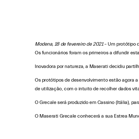
Modena, 18 de fevereiro de 2021
– Um protótipo d
Os funcionários foram os primeiros a difundir est
Inovadora por natureza, a Maserati decidiu parti
Os protótipos de desenvolvimento estão agora a 
de utilização, com o intuito de recolher dados vi
O Grecale será produzido em Cassino (Itália), pa
O Maserati Grecale conhecerá a sua Estrea Mundi