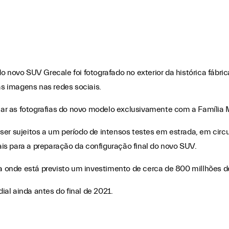
o novo SUV Grecale foi fotografado no exterior da histórica fábr
as imagens nas redes sociais.
lhar as fotografias do novo modelo exclusivamente com a Família 
ser sujeitos a um período de intensos testes em estrada, em circ
tais para a preparação da configuração final do novo SUV.
ra onde está previsto um investimento de cerca de 800 millhões d
al ainda antes do final de 2021.