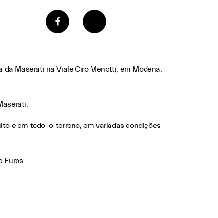
ica da Maserati na Viale Ciro Menotti, em Modena.
Maserati.
uito e em todo-o-terreno, em variadas condições
e Euros.