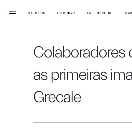
MODELOS
COMPRAR
EXPERIÊNCIAS
MA
Colaboradores d
as primeiras im
Grecale