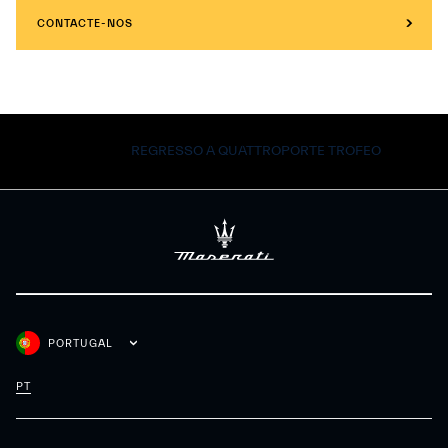
CONTACTE-NOS
REGRESSO A QUATTROPORTE TROFEO
PORTUGAL
PT