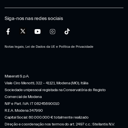
Siga-nos nas redes sociais
Notas legais, Lei de Dados da UE e Política de Privacidade
Maserati S.p.A.
Viale Ciro Menotti, 322 – 41121, Modena (MO), Itália
Sociedade unipessoal registada na Conservatória do Registo
Comercial de Modena
NIF e Part. IVA: IT 08245890010
R.E.A. Modena 347990
Capital Social: 80.000.000 € totalmente realizado
Direção e coordenação nos termos do art. 2497 c.c.: Stellantis N.V.