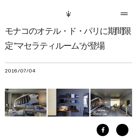
モナコのオテル・ド・パリに期間限
定 ‟マセラティルーム”が登場
2016/07/04