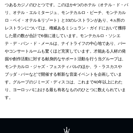
つあるカジノのひとつです。このほか4つのホテル（オテル・ド・パ
リ、オテル・エルミタージュ、モンテカルロ・ビーチ、モンテカル
ロ・ベイ・オテル＆リゾート）と33のレストランがあり、4ヵ所の
レストランについては、権威あるミシュラン・ガイドにおいて獲得
した星の数が合計で6個に達しています。モンテカルロ・ソシエ
テ・デ・バン・ド・メールは、ナイトライフの中心地であり、バー
やコンサートルームも驚くほど充実しています。才能ある人材の発
掘や創作活動に対する献身的なサポート活動を行う当グループは、
モンテカルロ・ジャズ・フェスティバルのほか、ラ・ラスカスや
ブッダ・バーなどで開催する斬新な音楽イベントを企画していま
す。グループのジミーズ・ディスコは、これまで40年以上にわた
り、ヨーロッパにおける最も有名なもののひとつに数えられていま
す。