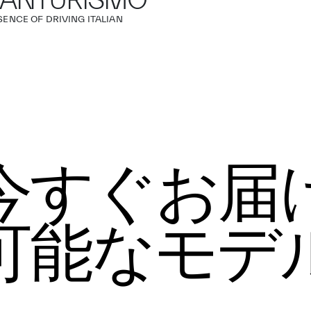
ANTURISMO
SENCE OF DRIVING ITALIAN
今すぐお届
可能なモデ