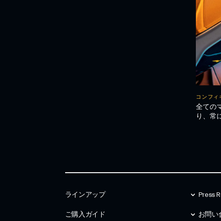
コンフィ
全ての
り、常
ラインアップ
Press R
ご購入ガイド
お問い