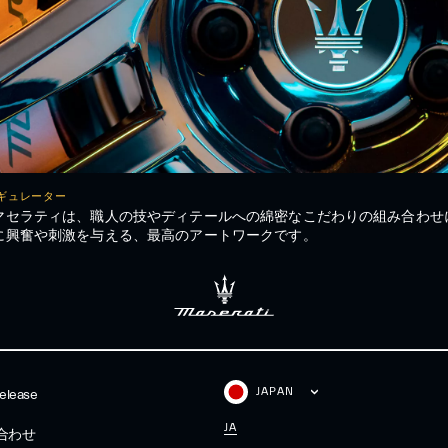
ギュレーター
マセラティは、職人の技やディテールへの綿密なこだわりの組み合わせ
に興奮や刺激を与える、最高のアートワークです。
JAPAN
elease
JA
合わせ