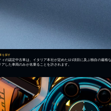
車を探す
ティの認定中古車は、イタリア本社が定めた121項目に及ぶ独自の厳格
リアした車両のみが名乗ることを許されます。