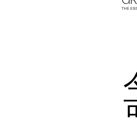
GR
THE ES