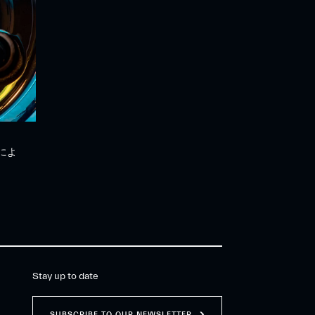
によ
Stay up to date
SUBSCRIBE TO OUR NEWSLETTER