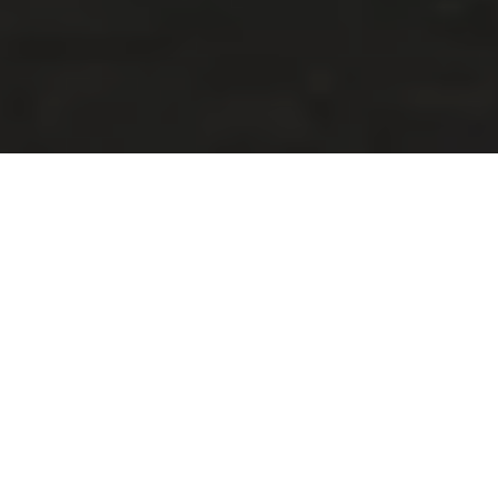
PIT LANE EXPERIENCE
SI VOUS SOUHAITEZ VOUS PLONGER DANS
L'ATMOSPHÈRE DU CIRCUIT AUTOMOBILE, CE
PROGRAMME EST FAIT POUR VOUS. NON SEULEMENT
VOUS POUVEZ PARTICIPER AU COURS THÉORIQUE AVEC
LES PARTICIPANTS, MAIS VOUS POUVEZ ÉGALEMENT
VIVRE L’EXPÉRIENCE AU CŒUR DE L'ACTION DEPUIS LA
PIT LANE OU ESSAYER UN SIMULATEUR DE CONDUITE
PROFESSIONNEL AVEC LA MASERATI GT2.