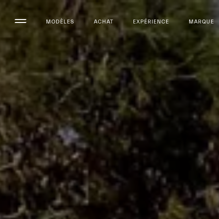
MODÈLES
ACHAT
EXPÉRIENCE
MARQUE