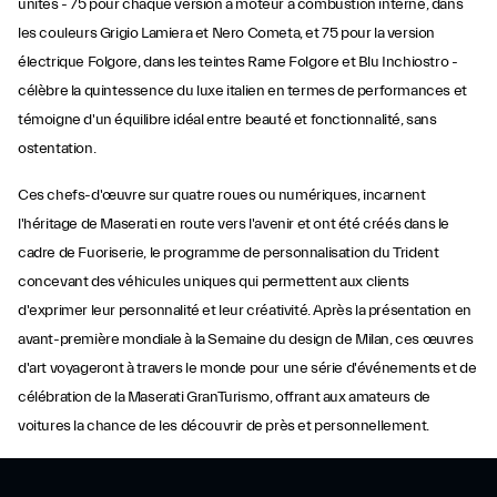
unités - 75 pour chaque version à moteur à combustion interne, dans
les couleurs Grigio Lamiera et Nero Cometa, et 75 pour la version
électrique Folgore, dans les teintes Rame Folgore et Blu Inchiostro -
célèbre la quintessence du luxe italien en termes de performances et
témoigne d'un équilibre idéal entre beauté et fonctionnalité, sans
ostentation.
Ces chefs-d'œuvre sur quatre roues ou numériques, incarnent
l'héritage de Maserati en route vers l'avenir et ont été créés dans le
cadre de Fuoriserie, le programme de personnalisation du Trident
concevant des véhicules uniques qui permettent aux clients
d'exprimer leur personnalité et leur créativité. Après la présentation en
avant-première mondiale à la Semaine du design de Milan, ces œuvres
d'art voyageront à travers le monde pour une série d'événements et de
célébration de la Maserati GranTurismo, offrant aux amateurs de
voitures la chance de les découvrir de près et personnellement.