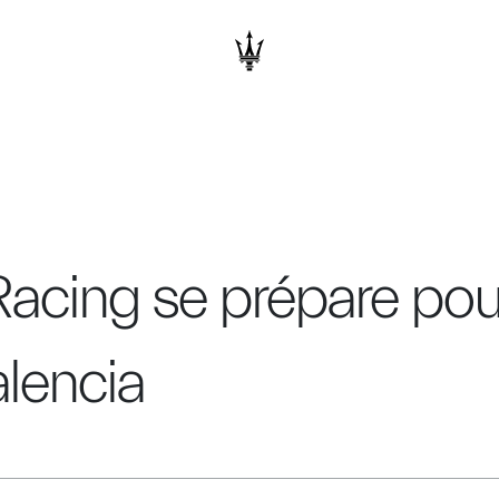
cing se prépare pour
alencia