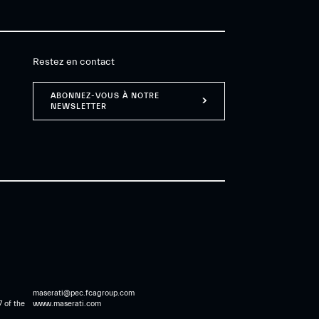
Restez en contact
ABONNEZ-VOUS À NOTRE
NEWSLETTER
maserati@pec.fcagroup.com
7 of the
www.maserati.com