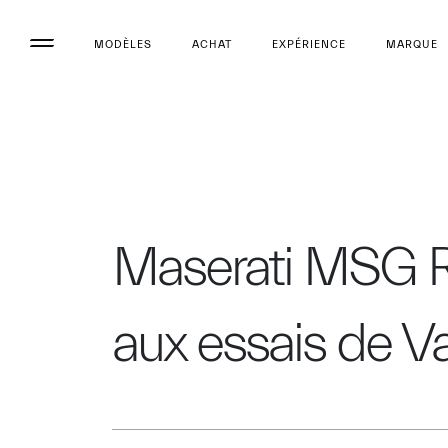
MODÈLES
ACHAT
EXPÉRIENCE
MARQUE
Maserati MSG Ra
aux essais de V