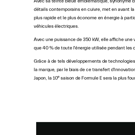
Avec sa teinte bleue emblématique, synonyme de Ma
détails contemporains en cuivre, met en avant la c
plus rapide et le plus économe en énergie à part
véhicules électriques.
Avec une puissance de 350 kW, elle affiche une v
que 40 % de toute l'énergie utilisée pendant les 
Grâce à de tels développements de technologies e
la marque, par le biais de ce transfert d'innova
e
Japon, la 10
saison de Formule E sera la plus four