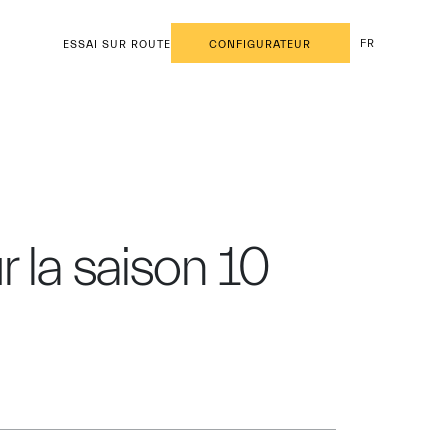
FR
ESSAI SUR ROUTE
CONFIGURATEUR
 la saison 10