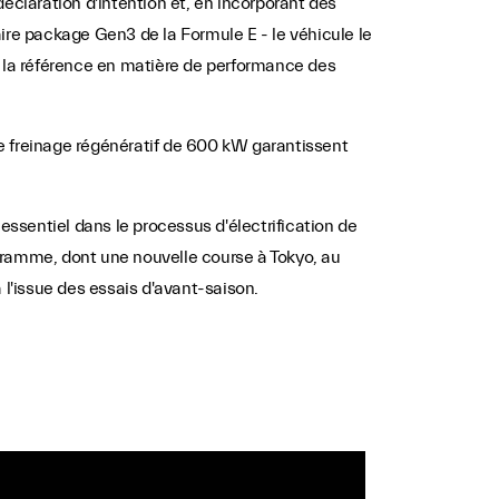
éclaration d'intention et, en incorporant des
naire package Gen3 de la Formule E - le véhicule le
e la référence en matière de performance des
e freinage régénératif de 600 kW garantissent
ssentiel dans le processus d'électrification de
gramme, dont une nouvelle course à Tokyo, au
à l'issue des essais d'avant-saison.