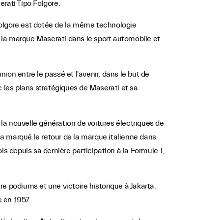
rati Tipo Folgore.
 Folgore est dotée de la même technologie
e la marque Maserati dans le sport automobile et
nion entre le passé et l'avenir, dans le but de
c les plans stratégiques de Maserati et sa
e la nouvelle génération de voitures électriques de
a marqué le retour de la marque italienne dans
s depuis sa dernière participation à la Formule 1,
podiums et une victoire historique à Jakarta.
 en 1957.