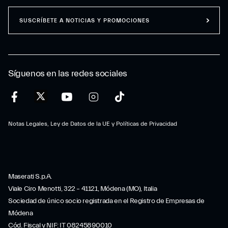
SUSCRÍBETE A NOTICIAS Y PROMOCIONES
Síguenos en las redes sociales
Notas Legales, Ley de Datos de la UE y Políticas de Privacidad
Maserati S.p.A.
Viale Ciro Menotti, 322 – 41121, Módena (MO), Italia
Sociedad de único socio registrada en el Registro de Empresas de
Módena
Cód. Fiscal y NIF: IT 08245890010