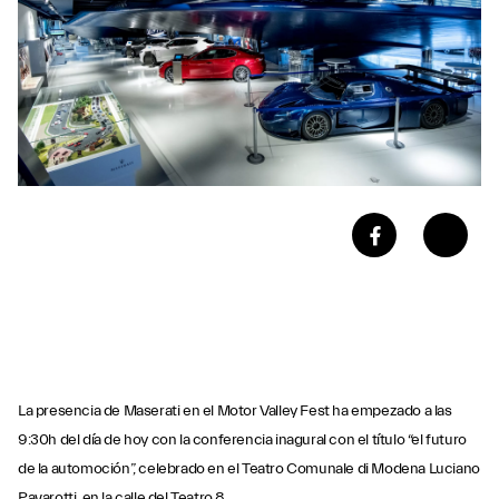
La presencia de Maserati en el Motor Valley Fest ha empezado a las
9:30h del día de hoy con la conferencia inagural con el título “el futuro
de la automoción”, celebrado en el Teatro Comunale di Modena Luciano
Pavarotti, en la calle del Teatro 8.