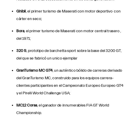
Ghibli
, el primer turismo de Maserati con motor deportivo con
cárter en seco;
Bora
, el primer turismo de Maserati con motor central trasero ,
del 1971;
320 S
, prototipo de barchetta sport sobre la base del 3200 GT,
del que se fabricó un unico ejemplar
GranTurismo MC GT4
, un auténtico bólido de carreras derivado
del GranTurismo MC, construido para los equipos carrera-
clientes participantes en el Campeonato Europeo Europeo GT4
y el Pirelli World Challenge USA;
MC12 Corsa
, el ganador de innumerables FIA GT World
Championship.