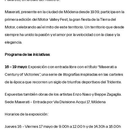
Maserati, presente en la ciudad de Módena desde 1939, participa en la
primera edición del Motor Valley Fest, la gran fiesta de la Tierra del
Motor, celebrando así el mito de este territorio. Un territorio que desde
siempre ha unido la pasión y el amor por la velocidad con la clase y la
elegancia.
Programa de las iniciativas
:
16 – 19 mayo
: Exposición con entrada libre con el título “Maserati a
Century of Victories”, una serie de litografías inspiradas en las carteles
de la época que recorren un siglo de triunfos deportivos del Tridente.
Expuestas también obras de los artistas Enzo Naso y Beppe Zagaglia.
Sede Maserati – Entrada por Via Divisione Acqui 17, Módena
Horarios de la exposición:
Jueves 16 – Viernes 17 mayo de 9.00h a 12.00 h y de 14.30h a 18.00h