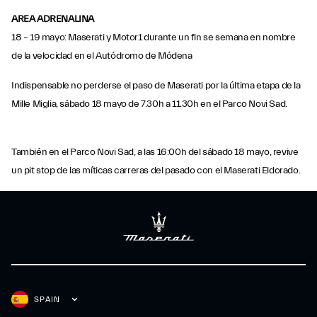
AREA ADRENALINA
18 – 19 mayo: Maserati y Motor1 durante un fin se semana en nombre
de la velocidad en el Autódromo de Módena
Indispensable no perderse el paso de Maserati por la última etapa de la
Mille Miglia, sábado 18 mayo de 7.30h a 11.30h en el Parco Novi Sad.
También en el Parco Novi Sad, a las 16:00h del sábado 18 mayo, revive
un pit stop de las míticas carreras del pasado con el Maserati Eldorado.
SPAIN