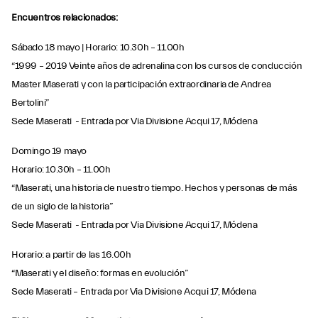
Encuentros relacionados:
Sábado 18 mayo | Horario: 10.30h – 11.00h
“1999 – 2019 Veinte años de adrenalina con los cursos de conducción
Master Maserati y con la participación extraordinaria de Andrea
Bertolini”
Sede Maserati - Entrada por Via Divisione Acqui 17, Módena
Domingo 19 mayo
Horario: 10.30h – 11.00h
“Maserati, una historia de nuestro tiempo. Hechos y personas de más
de un siglo de la historia”
Sede Maserati - Entrada por Via Divisione Acqui 17, Módena
Horario: a partir de las 16.00h
“Maserati y el diseño: formas en evolución”
Sede Maserati – Entrada por Via Divisione Acqui 17, Módena