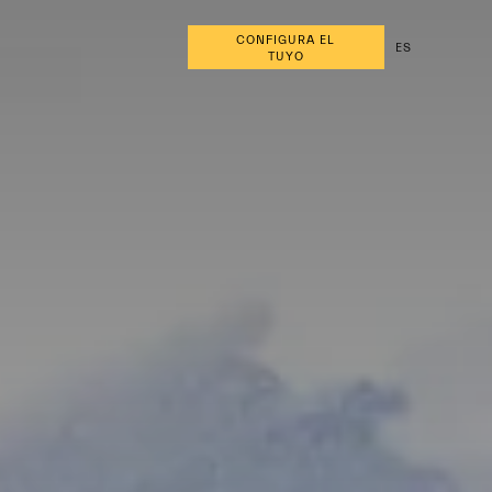
CONFIGURA EL
ES
TUYO