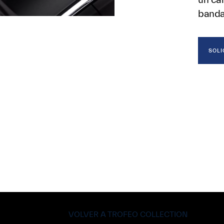
banda
SOLI
VOLVER A TROFEO COLLECTION