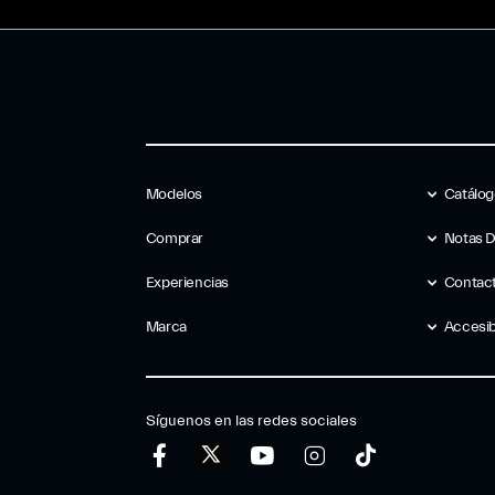
Modelos
Catálo
Comprar
Notas 
Experiencias
Contac
Marca
Accesib
Síguenos en las redes sociales