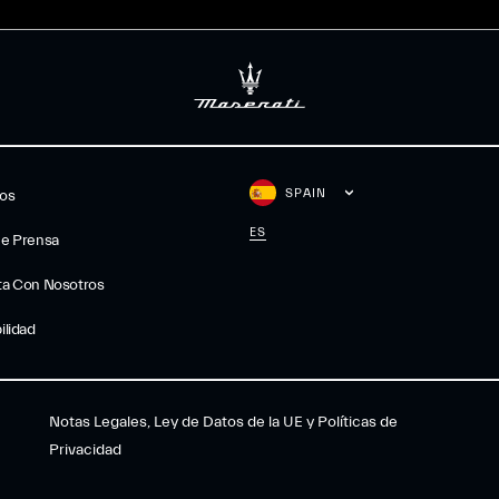
SPAIN
gos
ES
De Prensa
ta Con Nosotros
ilidad
Notas Legales, Ley de Datos de la UE y Políticas de
Privacidad