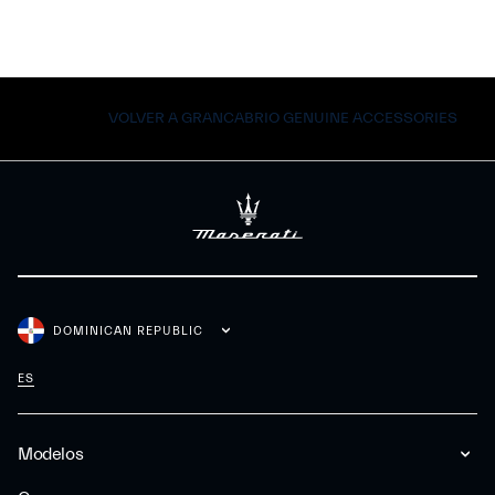
VOLVER A GRANCABRIO GENUINE ACCESSORIES
DOMINICAN REPUBLIC
ES
Modelos