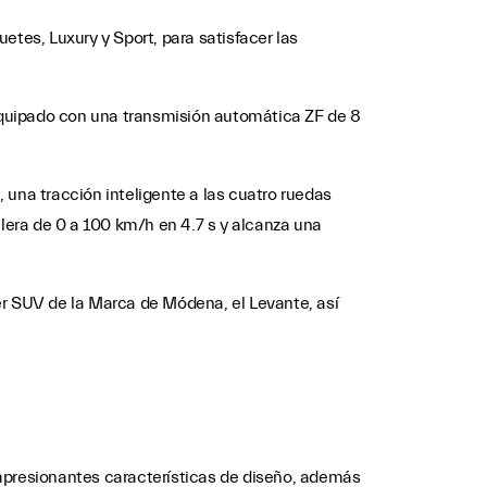
etes, Luxury y Sport, para satisfacer las
 equipado con una transmisión automática ZF de 8
 una tracción inteligente a las cuatro ruedas
elera de 0 a 100 km/h en 4.7 s y alcanza una
er SUV de la Marca de Módena, el Levante, así
 impresionantes características de diseño, además