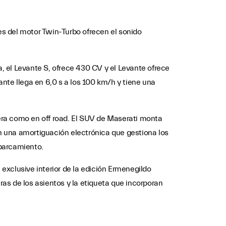
nes del motor Twin-Turbo ofrecen el sonido
el Levante S, ofrece 430 CV y ​​el Levante ofrece
nte llega en 6,0 s a los 100 km/h y tiene una
era como en off road. El SUV de Maserati monta
on una amortiguación electrónica que gestiona los
aparcamiento.
 exclusive interior de la edición Ermenegildo
ras de los asientos y la etiqueta que incorporan