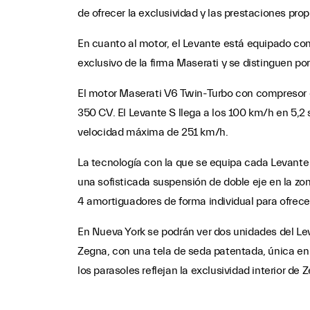
de ofrecer la exclusividad y las prestaciones pro
En cuanto al motor, el Levante está equipado con 
exclusivo de la firma Maserati y se distinguen p
El motor Maserati V6 Twin-Turbo con compresor es
350 CV. El Levante S llega a los 100 km/h en 5,2
velocidad máxima de 251 km/h.
La tecnología con la que se equipa cada Levante
una sofisticada suspensión de doble eje en la zon
4 amortiguadores de forma individual para ofrec
En Nueva York se podrán ver dos unidades del Leva
Zegna, con una tela de seda patentada, única en l
los parasoles reflejan la exclusividad interior de 