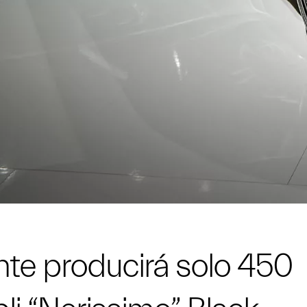
nte producirá solo 450