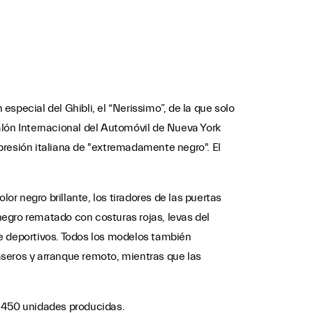
special del Ghibli, el “Nerissimo”, de la que solo
alón Internacional del Automóvil de Nueva York
presión italiana de "extremadamente negro". El
lor negro brillante, los tiradores de las puertas
 negro rematado con costuras rojas, levas del
te deportivos. Todos los modelos también
aseros y arranque remoto, mientras que las
s 450 unidades producidas.