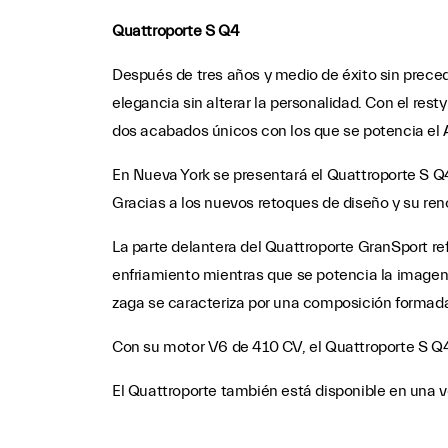
Quattroporte S Q4
Después de tres años y medio de éxito sin prece
elegancia sin alterar la personalidad. Con el re
dos acabados únicos con los que se potencia el
En Nueva York se presentará el Quattroporte S Q4
Gracias a los nuevos retoques de diseño y su reno
La parte delantera del Quattroporte GranSport refl
enfriamiento mientras que se potencia la imagen a
zaga se caracteriza por una composición formada 
Con su motor V6 de 410 CV, el Quattroporte S Q4
El Quattroporte también está disponible en una 