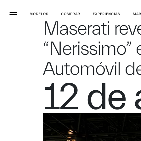
MODELOS
COMPRAR
EXPERIENCIAS
MA
Maserati reve
“Nerissimo” e
Automóvil d
12 de 