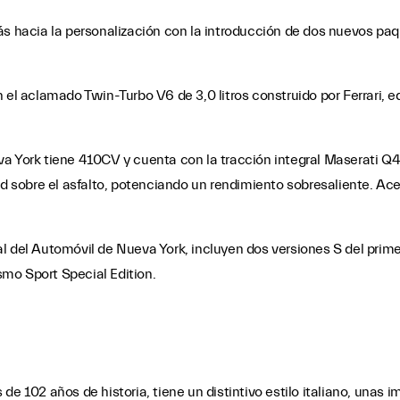
s hacia la personalización con la introducción de dos nuevos paqu
n el aclamado Twin-Turbo V6 de 3,0 litros construido por Ferrari,
a York tiene 410CV y cuenta con la tracción integral Maserati Q4,
ad sobre el asfalto, potenciando un rendimiento sobresaliente. Ac
l del Automóvil de Nueva York, incluyen dos versiones S del prim
mo Sport Special Edition.
de 102 años de historia, tiene un distintivo estilo italiano, unas