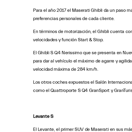
Para el año 2017 el Maserati Ghibli da un paso má
preferencias personales de cada cliente.
En términos de motorización, el Ghibli cuenta co
velocidades y función Start & Stop.
El Ghibli S Q4 Nerissimo que se presenta en Nuev
para dar al vehículo el máximo de agarre y agilid
velocidad máxima de 284 km/h.
Los otros coches expuestos el Salón Internaciona
como el Quattroporte S Q4 GranSport y GranTuris
Levante S
El Levante, el primer SUV de Maserati en sus más 