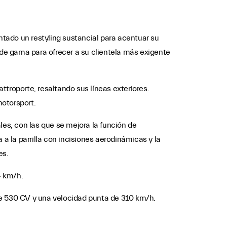
tado un restyling sustancial para acentuar su
 de gama para ofrecer a su clientela más exigente
troporte, resaltando sus líneas exteriores.
motorsport.
ales, con las que se mejora la función de
a la parrilla con incisiones aerodinámicas y la
es.
4 km/h.
de 530 CV y una velocidad punta de 310 km/h.