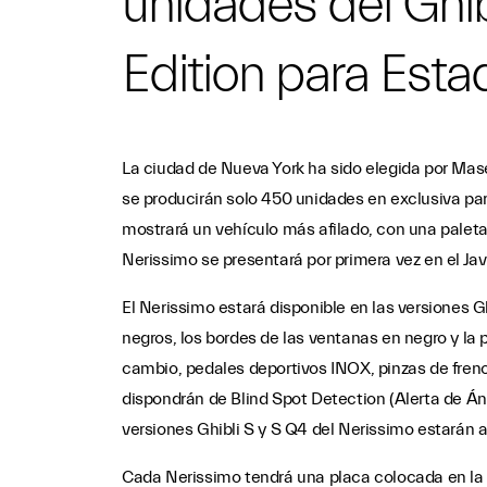
unidades del Ghib
Edition para Est
La ciudad de Nueva York ha sido elegida por Maser
se producirán solo 450 unidades en exclusiva par
mostrará un vehículo más afilado, con una paleta
Nerissimo se presentará por primera vez en el Jav
El Nerissimo estará disponible en las versiones Ghi
negros, los bordes de las ventanas en negro y la 
cambio, pedales deportivos INOX, pinzas de freno 
dispondrán de Blind Spot Detection (Alerta de Á
versiones Ghibli S y S Q4 del Nerissimo estará
Cada Nerissimo tendrá una placa colocada en la 