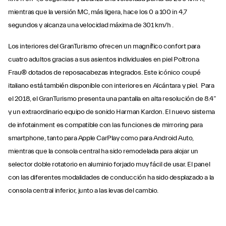
mientras que la versión MC, más ligera, hace los 0 a 100 in 4,7
segundos y alcanza una velocidad máxima de 301 km/h .
Los interiores del GranTurismo ofrecen un magnífico confort para
cuatro adultos gracias a sus asientos individuales en piel Poltrona
Frau® dotados de reposacabezas integrados. Este icónico coupé
italiano está también disponible con interiores en Alcántara y piel. Para
el 2018, el GranTurismo presenta una pantalla en alta resolución de 8.4”
y un extraordinario equipo de sonido Harman Kardon. El nuevo sistema
de infotainment es compatible con las funciones de mirroring para
smartphone, tanto para Apple CarPlay como para Android Auto,
mientras que la consola central ha sido remodelada para alojar un
selector doble rotatorio en aluminio forjado muy fácil de usar. El panel
con las diferentes modalidades de conducción ha sido desplazado a la
consola central inferior, junto a las levas del cambio.