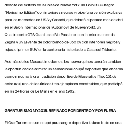
delante del edificio de la Bolsa de Nueva York: un Ghibli SQ4 negro
“Nerissimo Edition” con interiores negros y rojos (una versión exclusiva
para los mercados de USA y Canadá, que debutó el pasado mes de abril
en el Salón Internacional del Automóvil de Nueva York), un
Quattroporte GTS GranLusso Blu Passione, con interiores en seda
Zegna y un Levante de color blanco de 350 cv con interiores negros y
rojos, el primer SUV en la centenaria historia de la Casa del Tridente.
Además de los Maserati modernos, los neoyorquinos tendrán también
la oportunidad de admirar un sensacional coupé deportivo que encarna
como ninguno la gran tradición deportiva de Maserati: el Tipo 151 de
color azul, uno de los únicos tres ejemplares construidos, que participó
en las 24 horas de Le Mans en el año 1962.
GRANTURISMO MY2018: REFINADO POR DENTRO Y POR FUERA
El GranTurismo es un coupé purasangre deportivo italiano fruto de una