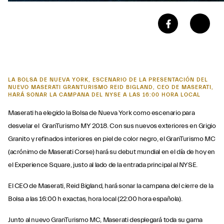
LA BOLSA DE NUEVA YORK, ESCENARIO DE LA PRESENTACIÓN DEL
NUEVO MASERATI GRANTURISMO REID BIGLAND, CEO DE MASERATI,
HARÁ SONAR LA CAMPANA DEL NYSE A LAS 16:00 HORA LOCAL
Maserati ha elegido la Bolsa de Nueva York como escenario para
desvelar el GranTurismo MY 2018. Con sus nuevos exteriores en Grigio
Granito y refinados interiores en piel de color negro, el GranTurismo MC
(acrónimo de Maserati Corse) hará su debut mundial en el día de hoy en
el Experience Square, justo al lado de la entrada principal al NYSE.
El CEO de Maserati, Reid Bigland, hará sonar la campana del cierre de la
Bolsa a las 16:00 h exactas, hora local (22:00 hora española).
Junto al nuevo GranTurismo MC, Maserati desplegará toda su gama