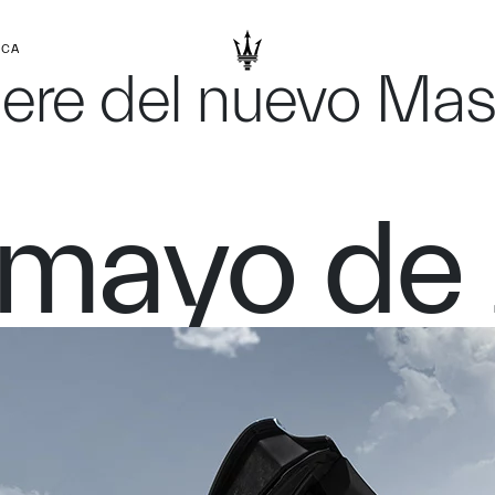
RCA
iere del nuevo Ma
 mayo de