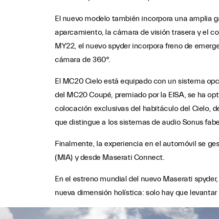
El nuevo modelo también incorpora una amplia g
aparcamiento, la cámara de visión trasera y el 
MY22, el nuevo spyder incorpora freno de emerg
cámara de 360°.
El MC20 Cielo está equipado con un sistema opc
del MC20 Coupé, premiado por la EISA, se ha opt
colocación exclusivas del habitáculo del Cielo, d
que distingue a los sistemas de audio Sonus fabe
Finalmente, la experiencia en el automóvil se ge
(MIA) y desde Maserati Connect.
En el estreno mundial del nuevo Maserati spyder, e
nueva dimensión holística: solo hay que levantar l