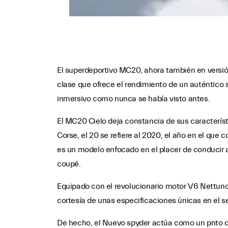
El superdeportivo MC20, ahora también en versió
clase que ofrece el rendimiento de un auténtico 
inmersivo como nunca se había visto antes.
El MC20 Cielo deja constancia de sus caracterís
Corse, el 20 se refiere al 2020, el año en el que
es un modelo enfocado en el placer de conducir a 
coupé.
Equipado con el revolucionario motor V6 Nettuno,
cortesía de unas especificaciones únicas en el se
De hecho, el Nuevo spyder actúa como un pnto de 