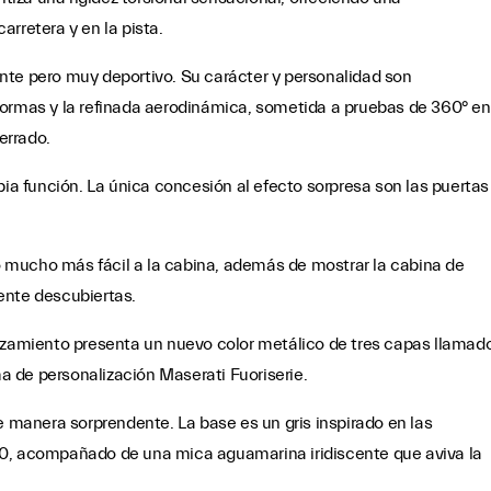
rretera y en la pista.
nte pero muy deportivo. Su carácter y personalidad son
formas y la refinada aerodinámica, sometida a pruebas de 360° en
errado.
pia función. La única concesión al efecto sorpresa son las puertas
 mucho más fácil a la cabina, además de mostrar la cabina de
ente descubiertas.
anzamiento presenta un nuevo color metálico de tres capas llamad
 de personalización Maserati Fuoriserie.
e manera sorprendente. La base es un gris inspirado en las
20, acompañado de una mica aguamarina iridiscente que aviva la