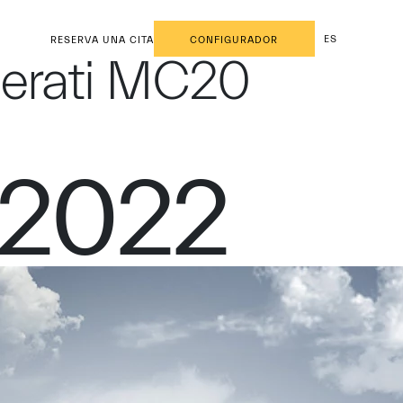
ES
RESERVA UNA CITA
CONFIGURADOR
serati MC20
 2022