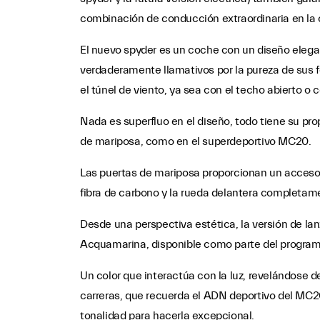
combinación de conducción extraordinaria en la ca
El nuevo spyder es un coche con un diseño elega
verdaderamente llamativos por la pureza de sus 
el túnel de viento, ya sea con el techo abierto o c
Nada es superfluo en el diseño, todo tiene su pro
de mariposa, como en el superdeportivo MC20.
Las puertas de mariposa proporcionan un acceso
fibra de carbono y la rueda delantera completam
Desde una perspectiva estética, la versión de l
Acquamarina, disponible como parte del programa
Un color que interactúa con la luz, revelándose d
carreras, que recuerda el ADN deportivo del MC
tonalidad para hacerla excepcional.