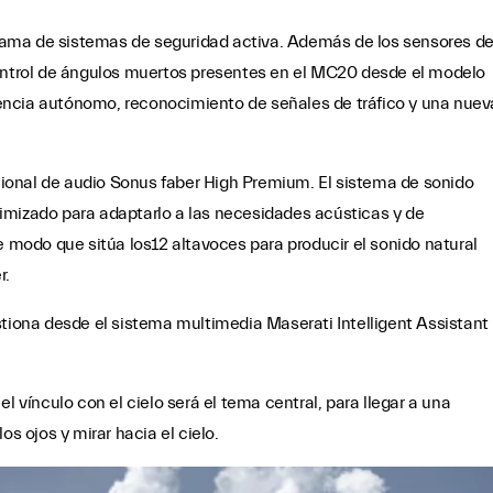
ama de sistemas de seguridad activa. Además de los sensores d
control de ángulos muertos presentes en el MC20 desde el modelo
encia autónomo, reconocimiento de señales de tráfico y una nuev
ional de audio Sonus faber High Premium. El sistema de sonido
imizado para adaptarlo a las necesidades acústicas y de
e modo que sitúa los12 altavoces para producir el sonido natural
r.
stiona desde el sistema multimedia Maserati Intelligent Assistant
l vínculo con el cielo será el tema central, para llegar a una
os ojos y mirar hacia el cielo.