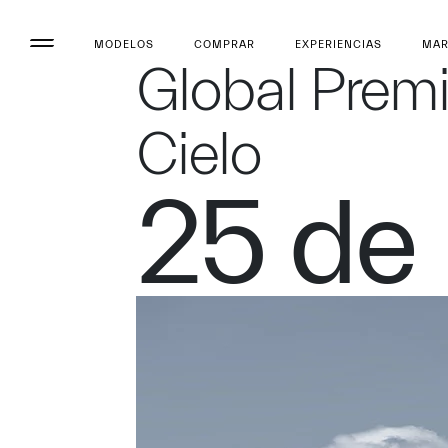
MODELOS
COMPRAR
EXPERIENCIAS
MA
Global Prem
Cielo
25 de