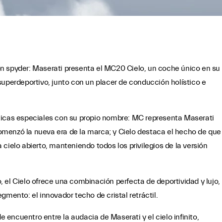
n spyder: Maserati presenta el MC20 Cielo, un coche único en su
superdeportivo, junto con un placer de conducción holístico e
ticas especiales con su propio nombre: MC representa Maserati
 comenzó la nueva era de la marca; y Cielo destaca el hecho de que
cielo abierto, manteniendo todos los privilegios de la versión
 el Cielo ofrece una combinación perfecta de deportividad y lujo,
gmento: el innovador techo de cristal retráctil.
encuentro entre la audacia de Maserati y el cielo infinito,