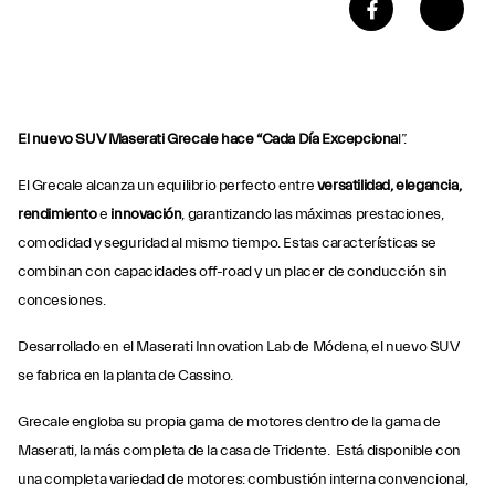
El nuevo SUV Maserati Grecale hace “Cada Día Excepciona
l”.
El Grecale alcanza un equilibrio perfecto entre
versatilidad, elegancia,
rendimiento
e
innovación
, garantizando las máximas prestaciones,
comodidad y seguridad al mismo tiempo. Estas características se
combinan con capacidades off-road y un placer de conducción sin
concesiones.
Desarrollado en el Maserati Innovation Lab de Módena, el nuevo SUV
se fabrica en la planta de Cassino.
Grecale engloba su propia gama de motores dentro de la gama de
Maserati, la más completa de la casa de Tridente. Está disponible con
una completa variedad de motores: combustión interna convencional,