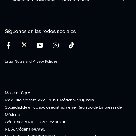
Síguenos en las redes sociales
Legal Notes and Privacy Policies
Maserati S.p.A.
Viale Ciro Menotti, 322 – 41121, Módena (MO), Italia
Sociedad de único socio registrada en el Registro de Empresas de
Módena
Cód. Fiscal y NIF: IT 08245890010
R.E.A. Módena 347990