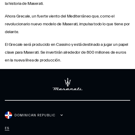
la historia de Maserati.
Ahora Grecale, un fuerte viento del Mediterráneo que, como el
revolucionario nuevo modelo de Maserati, impulsa todo lo que tiene por
delante.
El Grecale será producido en Cassino y está destinado a jugar un papel
clave para Maserati. Se invertirán alrededor de 800 millones de euros
en la nueva línea de producción.
DOMINICAN REPUBLIC
ES