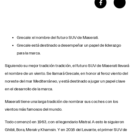
Grecale: el nombre del futuro SUV de Maserati.
Grecale está destinado a desempeñar un papel de liderazgo
para la marca.
Siguiendo su mejor tradición tradición, el futuro SUV de Maserati llevará
el nombre de un viento. Se llamará Grecale, en honor al feroz viento del
noreste del mar Mediterráneo, y está destinado a jugar un papel clave
en el desarrollo de la marca.
Maserati tiene una larga tradición de nombrar sus coches con los
vientos más famosos del mundo.
Todo comenzó en 1963, con el legendario Mistral. A esto le siguieron
Ghibli, Bora, Merak y Khamsin. Y en 2016 del Levante, el primer SUV de