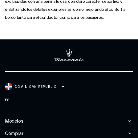
exclusividad con una berlina lujosa, con claro carácter deportivo y
enfatizando los detalles exteriores así como mejorando el confort a
bordo tanto para el conductor como para los pasajeros.
DOMINICAN REPUBLIC
ES
Modelos
Comprar