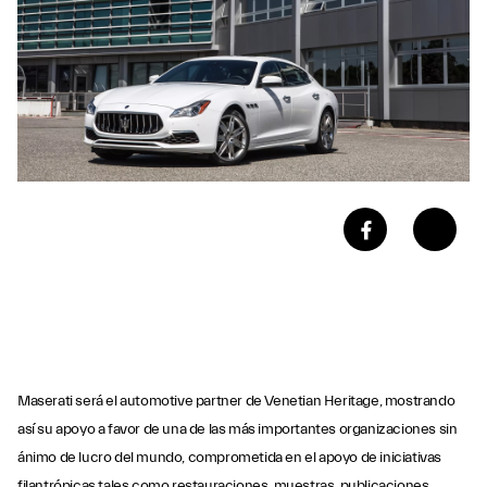
Maserati será el automotive partner de Venetian Heritage, mostrando
así su apoyo a favor de una de las más importantes organizaciones sin
ánimo de lucro del mundo, comprometida en el apoyo de iniciativas
filantrópicas tales como restauraciones, muestras, publicaciones,