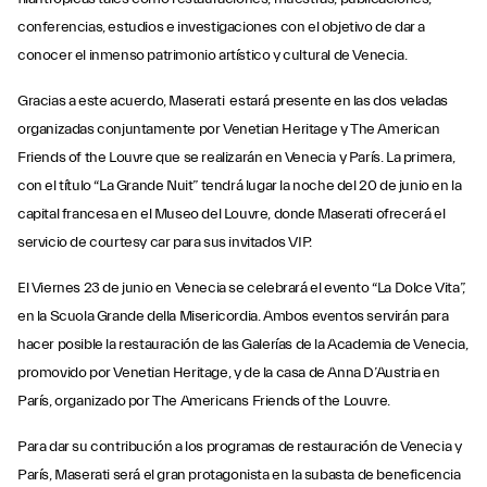
conferencias, estudios e investigaciones con el objetivo de dar a
conocer el inmenso patrimonio artístico y cultural de Venecia.
Gracias a este acuerdo, Maserati estará presente en las dos veladas
organizadas conjuntamente por Venetian Heritage y The American
Friends of the Louvre que se realizarán en Venecia y París. La primera,
con el título “La Grande Nuit” tendrá lugar la noche del 20 de junio en la
capital francesa en el Museo del Louvre, donde Maserati ofrecerá el
servicio de courtesy car para sus invitados VIP.
El Viernes 23 de junio en Venecia se celebrará el evento “La Dolce Vita”,
en la Scuola Grande della Misericordia. Ambos eventos servirán para
hacer posible la restauración de las Galerías de la Academia de Venecia,
promovido por Venetian Heritage, y de la casa de Anna D’Austria en
París, organizado por The Americans Friends of the Louvre.
Para dar su contribución a los programas de restauración de Venecia y
París, Maserati será el gran protagonista en la subasta de beneficencia