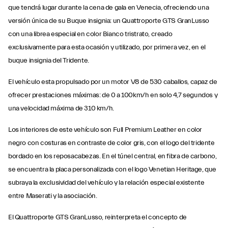
que tendrá lugar durante la cena de gala en Venecia, ofreciendo una
versión única de su Buque insignia: un Quattroporte GTS GranLusso
con una librea especial en color Bianco tristrato, creado
exclusivamente para esta ocasión y utilizado, por primera vez, en el
buque insignia del Tridente.
El vehículo esta propulsado por un motor V8 de 530 caballos, capaz de
ofrecer prestaciones máximas: de 0 a 100km/h en solo 4,7 segundos y
una velocidad máxima de 310 km/h.
Los interiores de este vehículo son Full Premium Leather en color
negro con costuras en contraste de color gris, con el logo del tridente
bordado en los reposacabezas. En el túnel central, en fibra de carbono,
se encuentra la placa personalizada con el logo Venetian Heritage, que
subraya la exclusividad del vehículo y la relación especial existente
entre Maserati y la asociación.
El Quattroporte GTS GranLusso, reinterpreta el concepto de