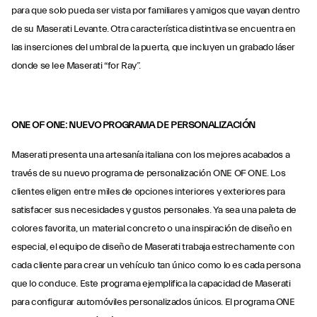
para que solo pueda ser vista por familiares y amigos que vayan dentro
de su Maserati Levante. Otra característica distintiva se encuentra en
las inserciones del umbral de la puerta, que incluyen un grabado láser
donde se lee Maserati “for Ray”.
ONE OF ONE: NUEVO PROGRAMA DE PERSONALIZACIÓN
Maserati presenta una artesanía italiana con los mejores acabados a
través de su nuevo programa de personalización ONE OF ONE. Los
clientes eligen entre miles de opciones interiores y exteriores para
satisfacer sus necesidades y gustos personales. Ya sea una paleta de
colores favorita, un material concreto o una inspiración de diseño en
especial, el equipo de diseño de Maserati trabaja estrechamente con
cada cliente para crear un vehículo tan único como lo es cada persona
que lo conduce. Este programa ejemplifica la capacidad de Maserati
para configurar automóviles personalizados únicos. El programa ONE