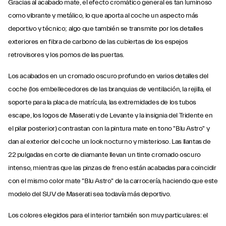
Gracias al acabado mate, el efecto cromático general es tan luminoso
como vibrante y metálico, lo que aporta al coche un aspecto más
deportivo y técnico; algo que también se transmite por los detalles
exteriores en fibra de carbono de las cubiertas de los espejos
retrovisores y los pomos de las puertas.
Los acabados en un cromado oscuro profundo en varios detalles del
coche (los embellecedores de las branquias de ventilación, la rejilla, el
soporte para la placa de matrícula, las extremidades de los tubos
escape, los logos de Maserati y de Levante y la insignia del Tridente en
el pilar posterior) contrastan con la pintura mate en tono "Blu Astro" y
dan al exterior del coche un look nocturno y misterioso. Las llantas de
22 pulgadas en corte de diamante llevan un tinte cromado oscuro
intenso, mientras que las pinzas de freno están acabadas para coincidir
con el mismo color mate "Blu Astro" de la carrocería, haciendo que este
modelo del SUV de Maserati sea todavía más deportivo.
Los colores elegidos para el interior también son muy particulares: el