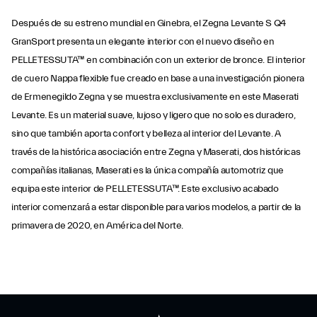
Después de su estreno mundial en Ginebra, el Zegna Levante S Q4
GranSport presenta un elegante interior con el nuevo diseño en
PELLETESSUTA™ en combinación con un exterior de bronce. El interior
de cuero Nappa flexible fue creado en base a una investigación pionera
de Ermenegildo Zegna y se muestra exclusivamente en este Maserati
Levante. Es un material suave, lujoso y ligero que no solo es duradero,
sino que también aporta confort y belleza al interior del Levante. A
través de la histórica asociación entre Zegna y Maserati, dos históricas
compañías italianas, Maserati es la única compañía automotriz que
equipa este interior de PELLETESSUTA™. Este exclusivo acabado
interior comenzará a estar disponible para varios modelos, a partir de la
primavera de 2020, en América del Norte.