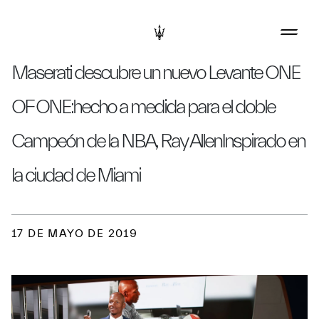
Maserati descubre un nuevo Levante ONE
OF ONE:hecho a medida para el doble
Campeón de la NBA, Ray AllenInspirado en
la ciudad de Miami
17 DE MAYO DE 2019