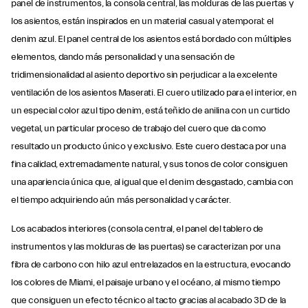
panel de instrumentos, la consola central, las molduras de las puertas y
los asientos, están inspirados en un material casual y atemporal: el
denim azul. El panel central de los asientos está bordado con múltiples
elementos, dando más personalidad y una sensación de
tridimensionalidad al asiento deportivo sin perjudicar a la excelente
ventilación de los asientos Maserati. El cuero utilizado para el interior, en
un especial color azul tipo denim, está teñido de anilina con un curtido
vegetal, un particular proceso de trabajo del cuero que da como
resultado un producto único y exclusivo. Este cuero destaca por una
fina calidad, extremadamente natural, y sus tonos de color consiguen
una apariencia única que, al igual que el denim desgastado, cambia con
el tiempo adquiriendo aún más personalidad y carácter.
Los acabados interiores (consola central, el panel del tablero de
instrumentos y las molduras de las puertas) se caracterizan por una
fibra de carbono con hilo azul entrelazados en la estructura, evocando
los colores de Miami, el paisaje urbano y el océano, al mismo tiempo
que consiguen un efecto técnico al tacto gracias al acabado 3D de la