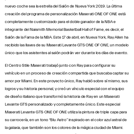
nuevo coche sea la estrella del Salón de Nueva York 2019. La última
creación del programa de personalización Maserati ONE OF ONE está
completamente customizado para el doble ganador de la NBA e
integrante del Naismith Memorial Basketball Hall of Fame, es decir, el
Salón de la Fama de la NBA. Este 17 de abril, en Nueva York, Ray Allen ha
recibido las llaves de su Maserati Levante GTS ONE OF ONE, un modelo
único que los asistentes al salón podrán ver durante los días de evento.
El Centro Stile Maserati trabajó junto con Ray para configurar su
vehículo en un proceso de creación compartida que buscaba captar su
amor por Miami. En este proyecto único, Ray habló sobre sí mismo, sus
logros y su historia personal, y creó un vínculo especial con el equipo
de diseño italiano que transformó la historia de Ray en un Maserati
Levante GTS personalizado y completamente único. Este especial
Maserati Levante GTS ONE OF ONE utiliza la pintura de triple capa para
su carrocería, en un tono “Blu Astro” inspirado en el color azul astral de
la galaxia, que también son los colores de la mágica ciudad de Miami.