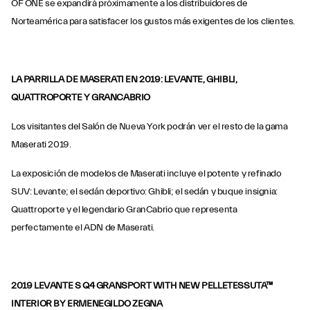
OF ONE se expandirá próximamente a los distribuidores de
Norteamérica para satisfacer los gustos más exigentes de los clientes.
LA PARRILLA DE MASERATI EN 2019: LEVANTE, GHIBLI,
QUATTROPORTE Y GRANCABRIO
Los visitantes del Salón de Nueva York podrán ver el resto de la gama
Maserati 2019.
La exposición de modelos de Maserati incluye el potente y refinado
SUV: Levante; el sedán deportivo: Ghibli; el sedán y buque insignia:
Quattroporte y el legendario GranCabrio que representa
perfectamente el ADN de Maserati.
2019 LEVANTE S Q4 GRANSPORT WITH NEW PELLETESSUTA™
INTERIOR BY ERMENEGILDO ZEGNA