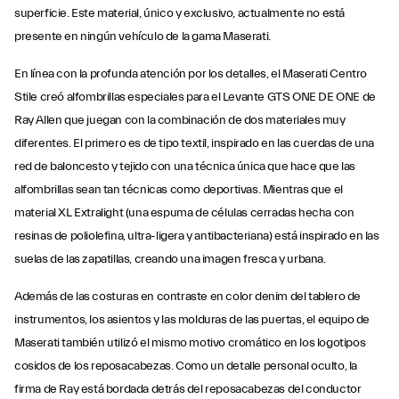
superficie. Este material, único y exclusivo, actualmente no está
presente en ningún vehículo de la gama Maserati.
En línea con la profunda atención por los detalles, el Maserati Centro
Stile creó alfombrillas especiales para el Levante GTS ONE DE ONE de
Ray Allen que juegan con la combinación de dos materiales muy
diferentes. El primero es de tipo textil, inspirado en las cuerdas de una
red de baloncesto y tejido con una técnica única que hace que las
alfombrillas sean tan técnicas como deportivas. Mientras que el
material XL Extralight (una espuma de células cerradas hecha con
resinas de poliolefina, ultra-ligera y antibacteriana) está inspirado en las
suelas de las zapatillas, creando una imagen fresca y urbana.
Además de las costuras en contraste en color denim del tablero de
instrumentos, los asientos y las molduras de las puertas, el equipo de
Maserati también utilizó el mismo motivo cromático en los logotipos
cosidos de los reposacabezas. Como un detalle personal oculto, la
firma de Ray está bordada detrás del reposacabezas del conductor