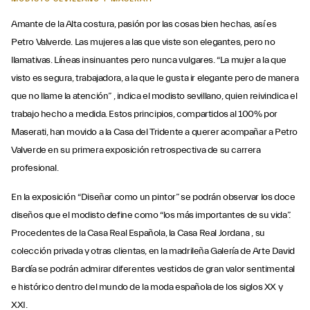
Amante de la Alta costura, pasión por las cosas bien hechas, así es
Petro Valverde. Las mujeres a las que viste son elegantes, pero no
llamativas. Líneas insinuantes pero nunca vulgares. “La mujer a la que
visto es segura, trabajadora, a la que le gusta ir elegante pero de manera
que no llame la atención” , indica el modisto sevillano, quien reivindica el
trabajo hecho a medida. Estos principios, compartidos al 100% por
Maserati, han movido a la Casa del Tridente a querer acompañar a Petro
Valverde en su primera exposición retrospectiva de su carrera
profesional.
En la exposición “Diseñar como un pintor” se podrán observar los doce
diseños que el modisto define como “los más importantes de su vida”.
Procedentes de la Casa Real Española, la Casa Real Jordana , su
colección privada y otras clientas, en la madrileña Galería de Arte David
Bardía se podrán admirar diferentes vestidos de gran valor sentimental
e histórico dentro del mundo de la moda española de los siglos XX y
XXI.