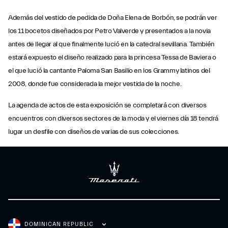
Además del vestido de pedida de Doña Elena de Borbón, se podrán ver
los 11 bocetos diseñados por Petro Valverde y presentados a la novia
antes de llegar al que finalmente lució en la catedral sevillana. También
estará expuesto el diseño realizado para la princesa Tessa de Baviera o
el que lució la cantante Paloma San Basilio en los Grammy latinos del
2008, donde fue considerada la mejor vestida de la noche.
La agenda de actos de esta exposición se completará con diversos
encuentros con diversos sectores de la moda y el viernes día 18 tendrá
lugar un desfile con diseños de varias de sus colecciones.
DOMINICAN REPUBLIC