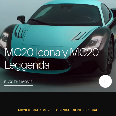
MC20 Icona y MC20
Leggenda
PLAY THE MOVIE
MC20 ICONA Y MC20 LEGGENDA - SERIE ESPECIAL