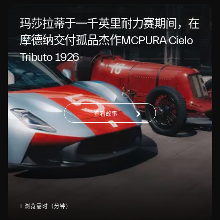
玛莎拉蒂于一千英里耐力赛期间，在
摩德纳交付孤品杰作MCPURA Cielo
Tributo 1926
查看故事
1 浏览需时（分钟）