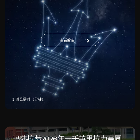
查看故事
1 浏览需时（分钟）
玛莎拉蒂2026年一千英里拉力赛圆