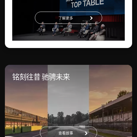
了解更多
铭刻往昔 驰骋未来
查看故事