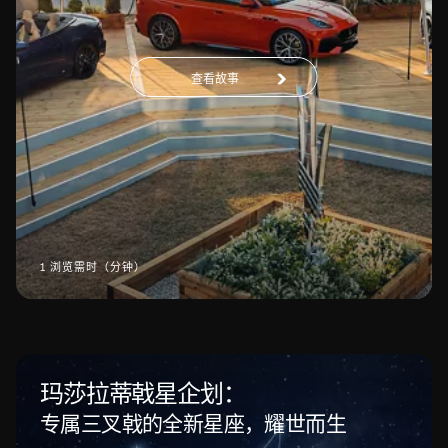
查看故事
1 浏览需时（分钟）
玛莎拉蒂戟星企划：
专属三叉戟的全新星座，耀世而生