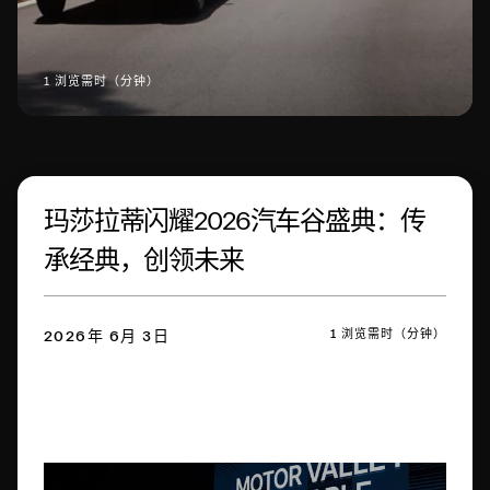
1 浏览需时（分钟）
玛莎拉蒂闪耀2026汽车谷盛典：传
承经典，创领未来
1 浏览需时（分钟）
2026年 6月 3日