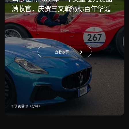
满收官，庆贺三叉戟徽标百年华诞
查看故事
1 浏览需时（分钟）