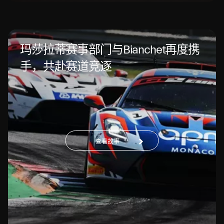
玛莎拉蒂赛事部门与Bianchet再度携
手，共赴赛道竞逐
查看故事