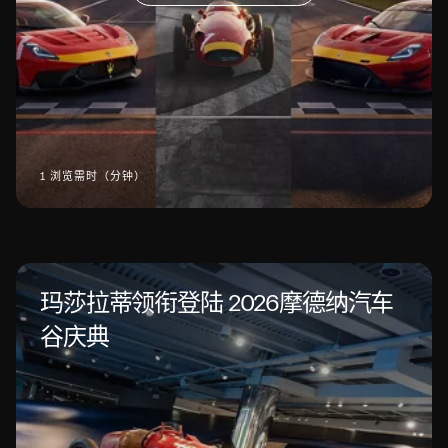
1 浏览需时（分钟）
玛莎拉蒂领衔登陆 2026摩德纳汽车
谷庆典