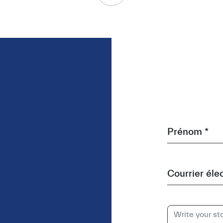
Prénom *
Courrier éle