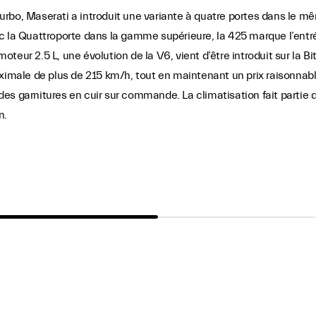
rbo, Maserati a introduit une variante à quatre portes dans le mê
 Quattroporte dans la gamme supérieure, la 425 marque l’entrée 
eur 2.5 L, une évolution de la V6, vient d’être introduit sur la B
ximale de plus de 215 km/h, tout en maintenant un prix raisonnable
es garnitures en cuir sur commande. La climatisation fait partie
n.