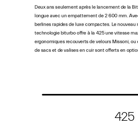
Deux ans seulement après le lancement de la Bitu
longue avec un empattement de 2 600 mm. Avec la
berlines rapides de luxe compactes. Le nouveau mot
technologie biturbo offre à la 425 une vitesse ma
ergonomiques recouverts de velours Missoni, ou d
de sacs et de valises en cuir sont offerts en optio
425