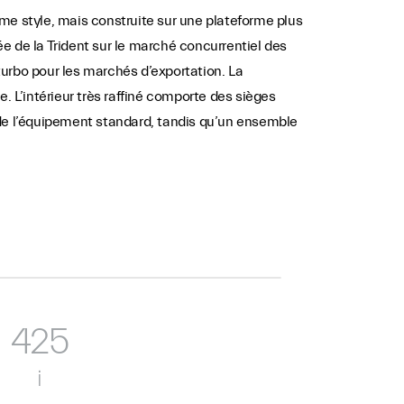
me style, mais construite sur une plateforme plus
de la Trident sur le marché concurrentiel des
iturbo pour les marchés d’exportation. La
. L’intérieur très raffiné comporte des sièges
 de l’équipement standard, tandis qu’un ensemble
425
i