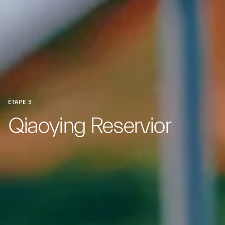
ÉTAPE 3
Qiaoying Reservior