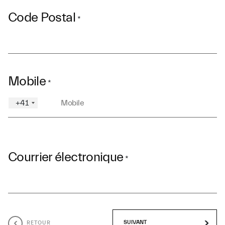
Code Postal
*
Mobile
*
+41
Courrier électronique
*
RETOUR