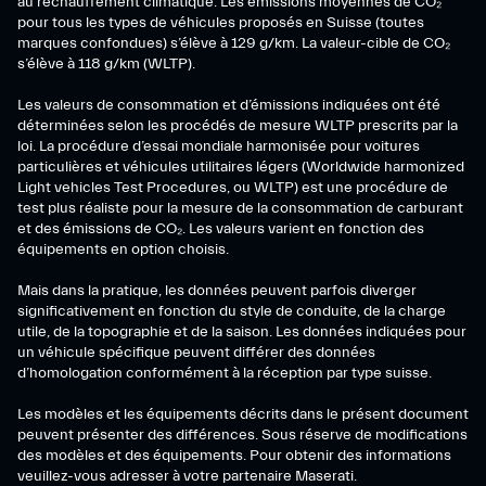
au réchauffement climatique. Les émissions moyennes de CO₂
pour tous les types de véhicules proposés en Suisse (toutes
marques confondues) s’élève à 129 g/km. La valeur-cible de CO₂
s’élève à 118 g/km (WLTP).
Les valeurs de consommation et d’émissions indiquées ont été
déterminées selon les procédés de mesure WLTP prescrits par la
loi. La procédure d’essai mondiale harmonisée pour voitures
particulières et véhicules utilitaires légers (Worldwide harmonized
Light vehicles Test Procedures, ou WLTP) est une procédure de
test plus réaliste pour la mesure de la consommation de carburant
et des émissions de CO₂. Les valeurs varient en fonction des
équipements en option choisis.
Mais dans la pratique, les données peuvent parfois diverger
significativement en fonction du style de conduite, de la charge
utile, de la topographie et de la saison. Les données indiquées pour
un véhicule spécifique peuvent différer des données
d’homologation conformément à la réception par type suisse.
Les modèles et les équipements décrits dans le présent document
peuvent présenter des différences. Sous réserve de modifications
des modèles et des équipements. Pour obtenir des informations
veuillez-vous adresser à votre partenaire Maserati.