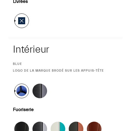
Livrées
Intérieur
Intérieur
SÉLECTION
BLUE
ACTUELLE
SÉLECTION
LOGO DE LA MARQUE BRODÉ SUR LES APPUIS-TÊTE
ACTUELLE
Fuoriserie