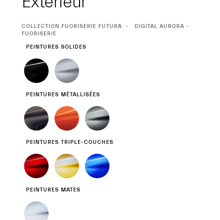
Extérieur
SÉLECTION
COLLECTION FUORISERIE FUTURA
DIGITAL AURORA -
ACTUELLE
FUORISERIE
PEINTURES SOLIDES
PEINTURES MÉTALLISÉES
PEINTURES TRIPLE-COUCHES
PEINTURES MATES