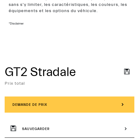
sans s'y limiter, les caractéristiques, les couleurs, les
équipements et les options du véhicule.
*Disclaimer
GT2 Stradale
Services
Prix total
DEMANDE DE PRIX
SAUVEGARDER