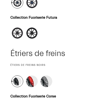
Collection Fuoriserie Futura
Étriers de freins
SÉLECTION
ÉTIERS DE FREINS NOIRS
ACTUELLE
Collection Fuoriserie Corse