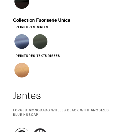
Collection Fuoriserie Unica
PEINTURES MATES
PEINTURES TEXTURISÉES
Jantes
SÉLECTION
FORGED MONODADO WHEELS BLACK WITH ANODIZED
ACTUELLE
BLUE HUBCAP