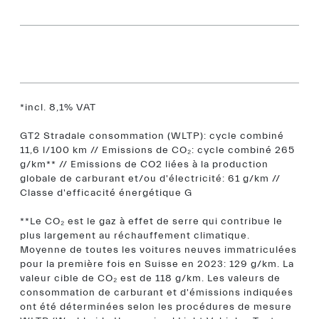
*incl. 8,1% VAT
GT2 Stradale consommation (WLTP): cycle combiné
11,6 l/100 km // Emissions de CO₂: cycle combiné 265
g/km** // Emissions de CO2 liées à la production
globale de carburant et/ou d'électricité: 61 g/km //
Classe d'efficacité énergétique G
**Le CO₂ est le gaz à effet de serre qui contribue le
plus largement au réchauffement climatique.
Moyenne de toutes les voitures neuves immatriculées
pour la première fois en Suisse en 2023: 129 g/km. La
valeur cible de CO₂ est de 118 g/km. Les valeurs de
consommation de carburant et d'émissions indiquées
ont été déterminées selon les procédures de mesure