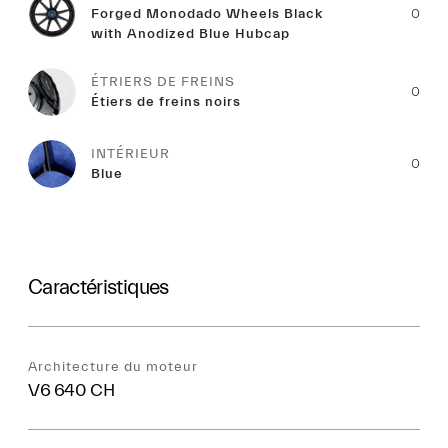
Forged Monodado Wheels Black
0
with Anodized Blue Hubcap
ÉTRIERS DE FREINS
0
Étiers de freins noirs
INTÉRIEUR
0
Blue
Caractéristiques
Architecture du moteur
V6 640 CH