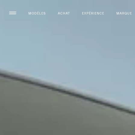
MODÈLES
ACHAT
EXPÉRIENCE
MARQUE