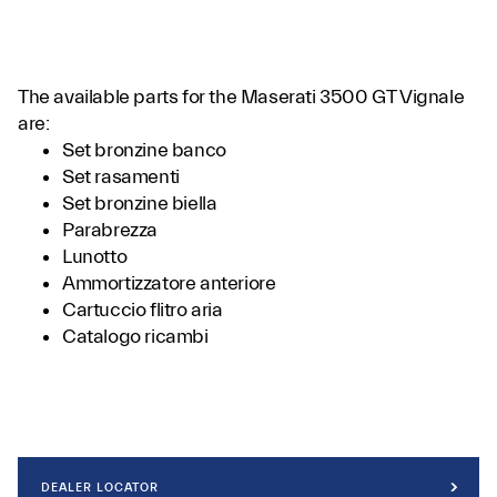
The available parts for the Maserati 3500 GT Vignale
are:
Set bronzine banco
Set rasamenti
Set bronzine biella
Parabrezza
Lunotto
Ammortizzatore anteriore
Cartuccio flitro aria
Catalogo ricambi
DEALER LOCATOR