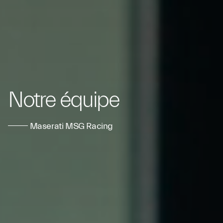
Notre équipe
Maserati MSG Racing