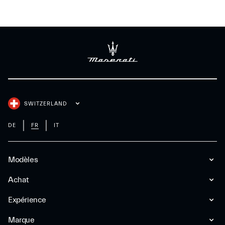
SWITZERLAND
DE
FR
IT
Modèles
Achat
Expérience
Marque