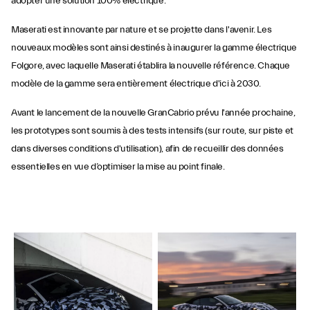
adopter une solution 100% électrique.
Maserati est innovante par nature et se projette dans l'avenir. Les
nouveaux modèles sont ainsi destinés à inaugurer la gamme électrique
Folgore, avec laquelle Maserati établira la nouvelle référence. Chaque
modèle de la gamme sera entièrement électrique d'ici à 2030.
Avant le lancement de la nouvelle GranCabrio prévu l'année prochaine,
les prototypes sont soumis à des tests intensifs (sur route, sur piste et
dans diverses conditions d'utilisation), afin de recueillir des données
essentielles en vue d’optimiser la mise au point finale.