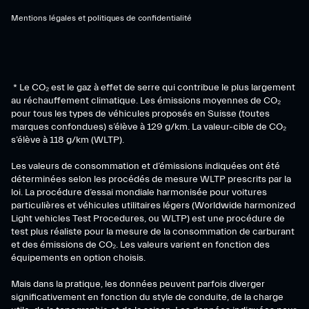
Mentions légales et politiques de confidentialité
* Le CO₂ est le gaz à effet de serre qui contribue le plus largement
au réchauffement climatique. Les émissions moyennes de CO₂
pour tous les types de véhicules proposés en Suisse (toutes
marques confondues) s’élève à 129 g/km. La valeur-cible de CO₂
s’élève à 118 g/km (WLTP).
Les valeurs de consommation et d’émissions indiquées ont été
déterminées selon les procédés de mesure WLTP prescrits par la
loi. La procédure d’essai mondiale harmonisée pour voitures
particulières et véhicules utilitaires légers (Worldwide harmonized
Light vehicles Test Procedures, ou WLTP) est une procédure de
test plus réaliste pour la mesure de la consommation de carburant
et des émissions de CO₂. Les valeurs varient en fonction des
équipements en option choisis.
Mais dans la pratique, les données peuvent parfois diverger
significativement en fonction du style de conduite, de la charge