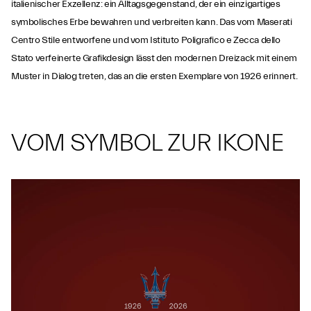
italienischer Exzellenz: ein Alltagsgegenstand, der ein einzigartiges
symbolisches Erbe bewahren und verbreiten kann. Das vom Maserati
Centro Stile entworfene und vom Istituto Poligrafico e Zecca dello
Stato verfeinerte Grafikdesign lässt den modernen Dreizack mit einem
Muster in Dialog treten, das an die ersten Exemplare von 1926 erinnert.
VOM SYMBOL ZUR IKONE