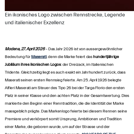
Ein ikonisches Logo zwischen Rennstrecke, Legende
und italienischer Exzellenz
Modena, 27. April 2026
– Das Jahr 2026 ist von aussergewöhnlicher
Bedeutung für
Maserati
, denn die Marke feiert das
hundertjährige
Jubiläum ihres ikonischen Logos
: der Dreizack, im Italienischen
Tridente. Gleichzeitig liegt es auch exakt ein Jahrhundert zurück, dass
Maserati seinen ersten Rennsieg feierte. Am 25. April 1926 belegte
Alfieri Maserati am Steuer des Tipo 26 bei der Targa Florio den ersten
Platz in seiner Klasse und den achten Platz in der Gesamtwertung. Dies
markierte den Beginn einer Renntradition, die die Identität der Marke
massgeblich prägte. Das Markenlogo feierte bei diesem Rennen seine
Premiere und verkörpert somit Ursprung, Ambitionen und Tradition
einer Marke, die geboren wurde, um auf der Strasse und der