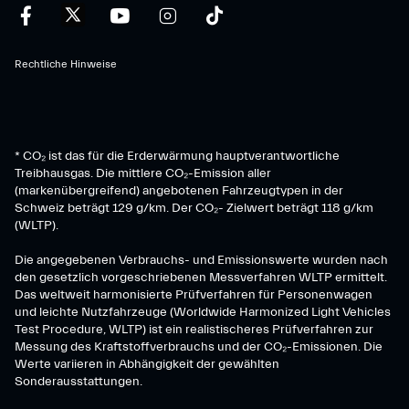
Rechtliche Hinweise
* CO₂ ist das für die Erderwärmung hauptverantwortliche
Treibhausgas. Die mittlere CO₂-Emission aller
(markenübergreifend) angebotenen Fahrzeugtypen in der
Schweiz beträgt 129 g/km. Der CO₂- Zielwert beträgt 118 g/km
(WLTP).
Die angegebenen Verbrauchs- und Emissionswerte wurden nach
den gesetzlich vorgeschriebenen Messverfahren WLTP ermittelt.
Das weltweit harmonisierte Prüfverfahren für Personenwagen
und leichte Nutzfahrzeuge (Worldwide Harmonized Light Vehicles
Test Procedure, WLTP) ist ein realistischeres Prüfverfahren zur
Messung des Kraftstoffverbrauchs und der CO₂-Emissionen. Die
Werte variieren in Abhängigkeit der gewählten
Sonderausstattungen.