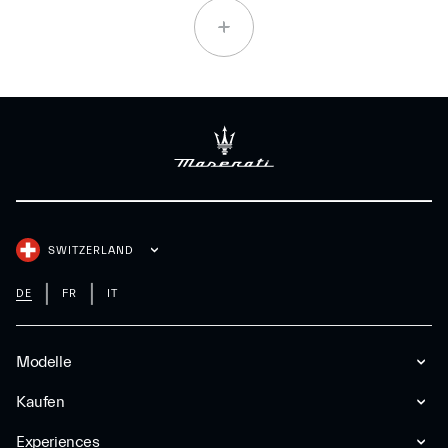
SWITZERLAND
DE
FR
IT
Modelle
Kaufen
Experiences