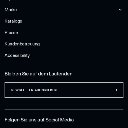
Marke
Kataloge
Presse
Kundenbetreuung
Accessibility
Bleiben Sie auf dem Laufenden
NEWSLETTER ABONNIEREN
Folgen Sie uns auf Social Media