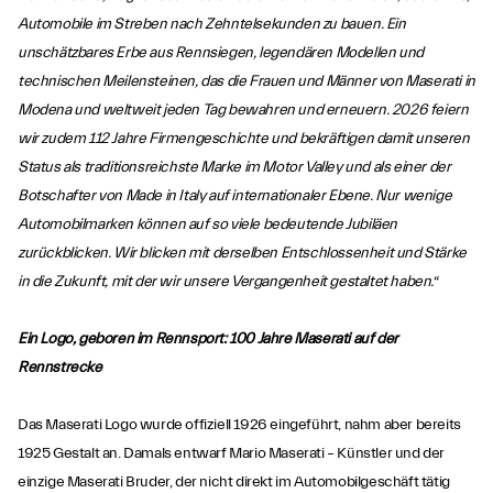
Automobile im Streben nach Zehntelsekunden zu bauen. Ein
unschätzbares Erbe aus Rennsiegen, legendären Modellen und
technischen Meilensteinen, das die Frauen und Männer von Maserati in
Modena und weltweit jeden Tag bewahren und erneuern. 2026 feiern
wir zudem 112 Jahre Firmengeschichte und bekräftigen damit unseren
Status als traditionsreichste Marke im Motor Valley und als einer der
Botschafter von Made in Italy auf internationaler Ebene. Nur wenige
Automobilmarken können auf so viele bedeutende Jubiläen
zurückblicken. Wir blicken mit derselben Entschlossenheit und Stärke
in die Zukunft, mit der wir unsere Vergangenheit gestaltet haben.
“
Ein Logo, geboren im Rennsport: 100 Jahre Maserati auf der
Rennstrecke
Das Maserati Logo wurde offiziell 1926 eingeführt, nahm aber bereits
1925 Gestalt an. Damals entwarf Mario Maserati – Künstler und der
einzige Maserati Bruder, der nicht direkt im Automobilgeschäft tätig