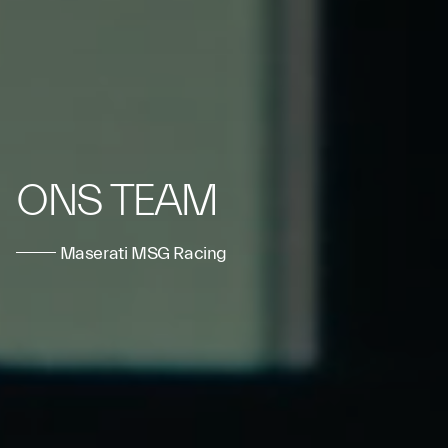
ONS TEAM
Maserati MSG Racing