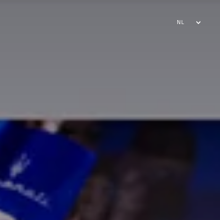
NL
FR