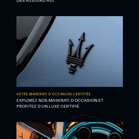
DÈS AUJOURD'HUI.
VOTRE MASERATI D’OCCASION CERTIFIÉE
EXPLOREZ NOS MASERATI D’OCCASION ET
PROFITEZ D’UN LUXE CERTIFIÉ.