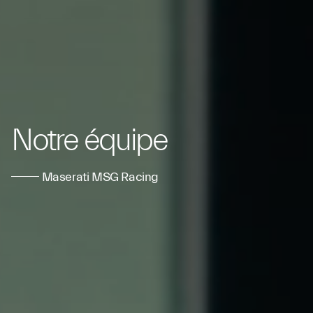
Notre équipe
Maserati MSG Racing