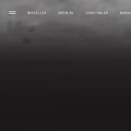
MODELLER
SATIN AL
DENEYIMLER
MARK