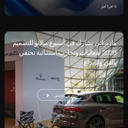
5 اقرأ أقل
مازيراتي تشارك في أسبوع ميلانو للتصميم
2026 بفعاليات وتجارب استثنائية تحتفي
بالفن والإبداع
استعرض القصص