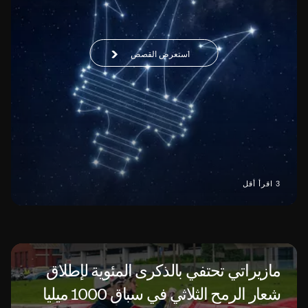
استعرض القصص
3 اقرأ أقل
مازيراتي تحتفي بالذكرى المئوية لإطلاق
شعار الرمح الثلاثي في سباق 1000 ميليا