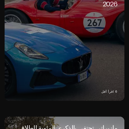
2026
6 اقرأ أقل
مازيراتي تحتفي بالذكرى المئوية لإطلاق