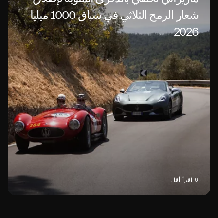
شعار الرمح الثلاثي في سباق 1000 ميليا
2026
6 اقرأ أقل