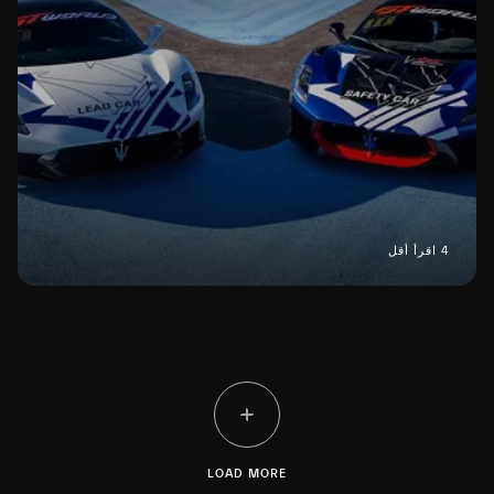
4 اقرأ أقل
LOAD MORE