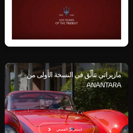
مازيراتي تتألّق في النسخة الأولى من
ANANTARA
استعرض القصص