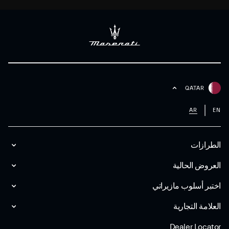
QATAR
AR
EN
الطرازات
العروض الحالية
اختبر أسلوب مازیراتي
العلامة التجارية
Dealer Locator