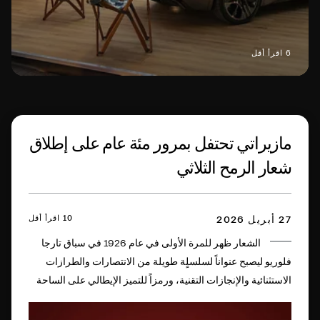
6 اقرأ أقل
مازيراتي تحتفل بمرور مئة عام على إطلاق
شعار الرمح الثلاثي
10 اقرأ أقل
27 أبريل 2026
الشعار ظهر للمرة الأولى في عام 1926 في سباق تارجا
فلوريو ليصبح عنواناً لسلسلٍة طويلة من الانتصارات والطرازات
الاستثنائية والإنجازات التقنية، ورمزاً للتميز الإيطالي على الساحة
العالمية