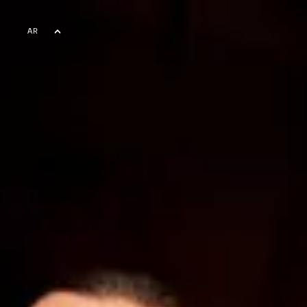
AR
EN