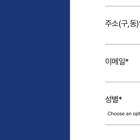
주소(구,동)
이메일
*
성별
*
Choose an opt