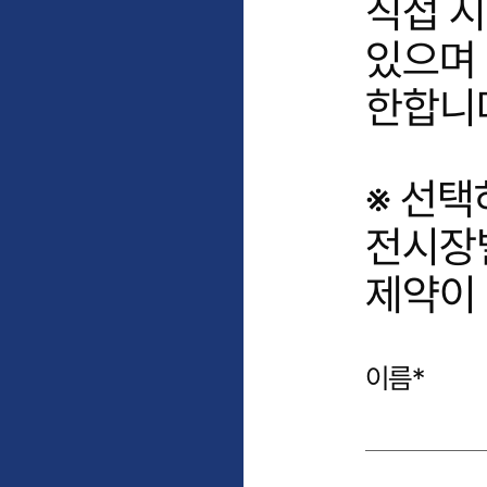
직접 시
있으며
한합니
※ 선택
전시장
제약이 
이름
*