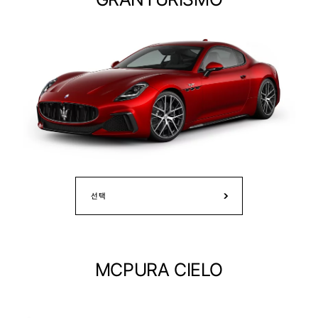
선택
MCPURA CIELO