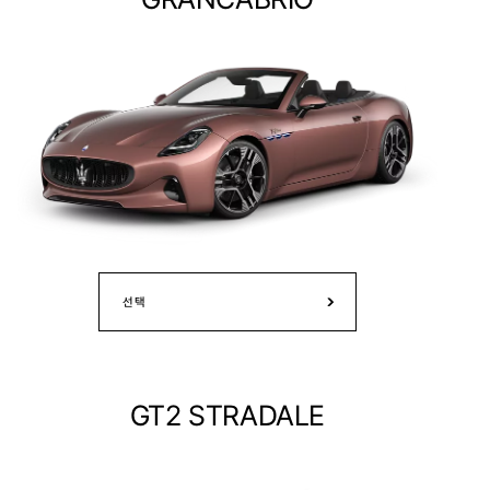
선택
GT2 STRADALE