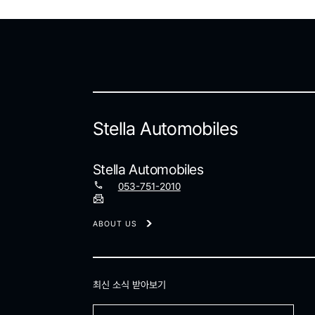
Stella Automobiles
Stella Automobiles
053-751-2010
ABOUT US
최신 소식 받아보기