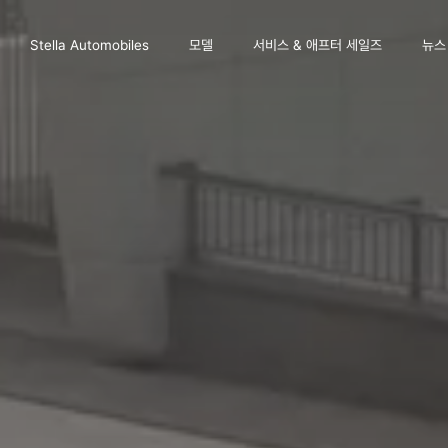
Stella Automobiles
모델
서비스 & 애프터 세일즈
뉴스