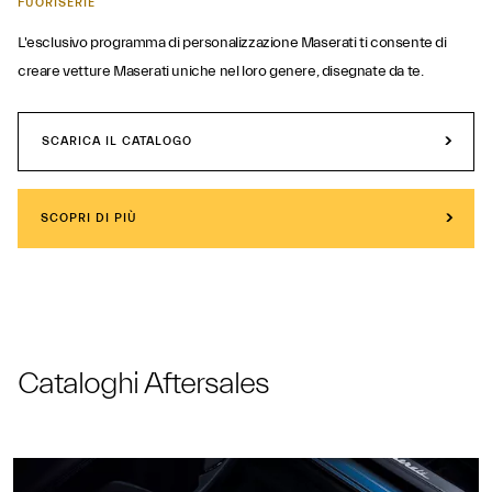
FUORISERIE
L'esclusivo programma di personalizzazione Maserati ti consente di
creare vetture Maserati uniche nel loro genere, disegnate da te.
SCARICA IL CATALOGO
SCOPRI DI PIÙ
Cataloghi Aftersales