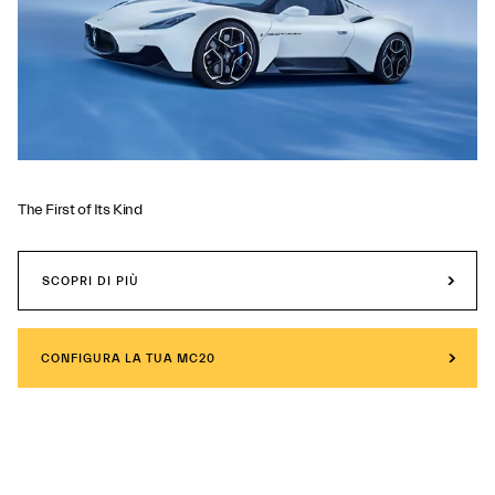
The First of Its Kind
SCOPRI DI PIÙ
CONFIGURA LA TUA MC20