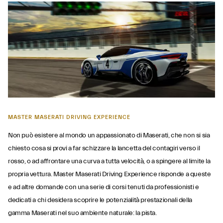
MASTER MASERATI DRIVING EXPERIENCE
Non può esistere al mondo un appassionato di Maserati, che non si sia
chiesto cosa si provi a far schizzare la lancetta del contagiri verso il
rosso, o ad affrontare una curva a tutta velocità, o a spingere al limite la
propria vettura. Master Maserati Driving Experience risponde a queste
e ad altre domande con una serie di corsi tenuti da professionisti e
dedicati a chi desidera scoprire le potenzialità prestazionali della
gamma Maserati nel suo ambiente naturale: la pista.