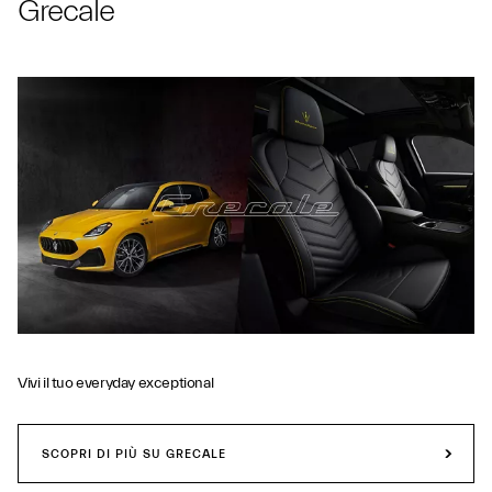
Grecale
Vivi il tuo everyday exceptional
SCOPRI DI PIÙ SU GRECALE