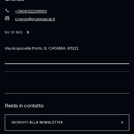
+390932226560
cronos@grupposcar.it
SU DI NOI
Via Acquicella Porto, 6, CATANIA, 95121
Resta in contatto
ISCRIVITI ALLA NEWSLETTER