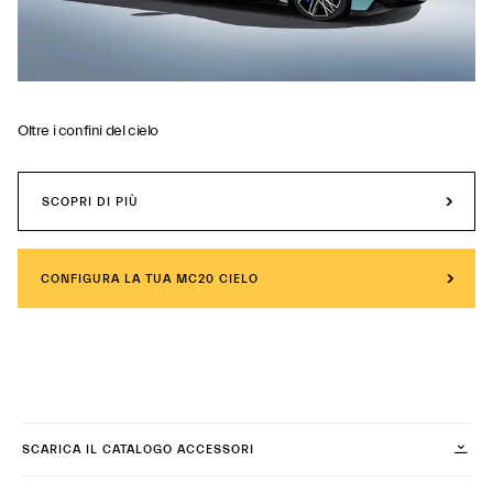
Oltre i confini del cielo
SCOPRI DI PIÙ
CONFIGURA LA TUA MC20 CIELO
SCARICA IL CATALOGO ACCESSORI