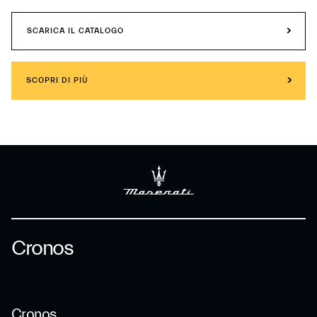
SCARICA IL CATALOGO
SCOPRI DI PIÙ
Cronos
Cronos