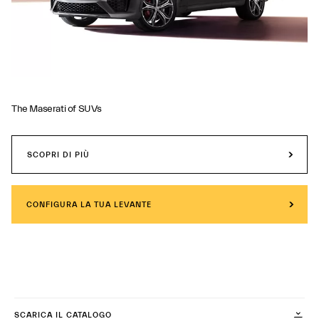
The Maserati of SUVs
SCOPRI DI PIÙ
CONFIGURA LA TUA LEVANTE
SCARICA IL CATALOGO