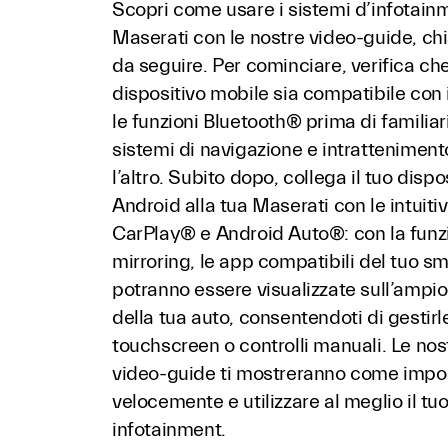
Scopri come usare i sistemi d’infotainm
Maserati con le nostre video-guide, chia
da seguire. Per cominciare, verifica che
dispositivo mobile sia compatibile con 
le funzioni Bluetooth® prima di familiar
sistemi di navigazione e intrattenimen
l’altro. Subito dopo, collega il tuo dispo
Android alla tua Maserati con le intuit
CarPlay® e Android Auto®: con la funz
mirroring, le app compatibili del tuo 
potranno essere visualizzate sull’ampio
della tua auto, consentendoti di gestirl
touchscreen o controlli manuali. Le nos
video-guide ti mostreranno come impo
velocemente e utilizzare al meglio il tu
infotainment.