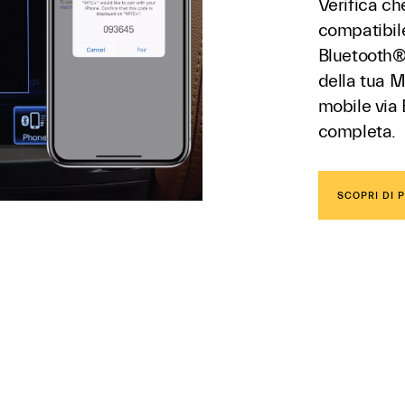
Verifica ch
compatibile
Bluetooth® 
della tua M
mobile via 
completa.
SCOPRI DI P