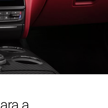
ara a