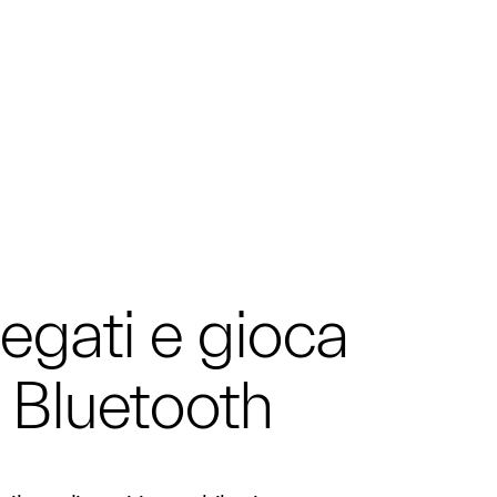
legati e gioca
 Bluetooth