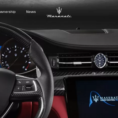
wnership
News