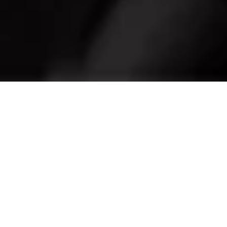
En búsqueda de la
combinación perfecta
Los Neumáticos Originales Maserati han sido
fabricados para conseguir una tracción digna de la
competición en cualquier tipo de carretera. La marca
MGT garantiza un control y precisión óptimos durante