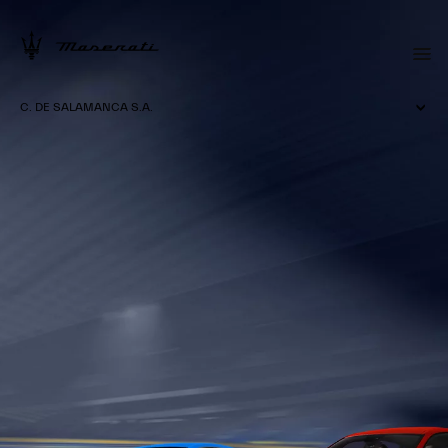
C. DE SALAMANCA S.A.