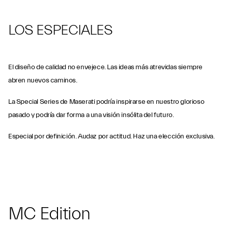
LOS ESPECIALES
El diseño de calidad no envejece. Las ideas más atrevidas siempre
abren nuevos caminos.
La Special Series de Maserati podría inspirarse en nuestro glorioso
pasado y podría dar forma a una visión insólita del futuro.
Especial por definición. Audaz por actitud. Haz una elección exclusiva.
MC Edition