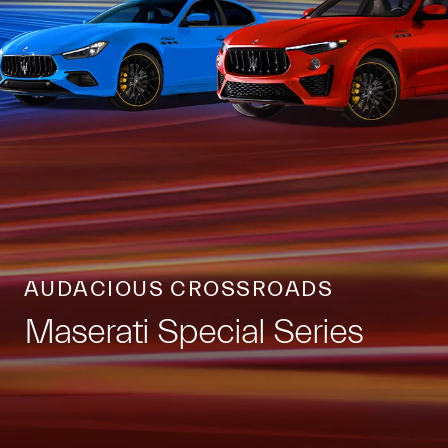
AUDACIOUS CROSSROADS
Maserati Special Series