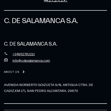
C. DE SALAMANCA S.A.
C. DE SALAMANCA S.A.
+34952782211
info@cdesalamanca.com
ABOUT US
AVENIDA NORBERTO GOIZUETA S/N, ANTIGUA CTRA. DE
CADIZ,KM 171, SAN PEDRO ALCANTARA, 29670