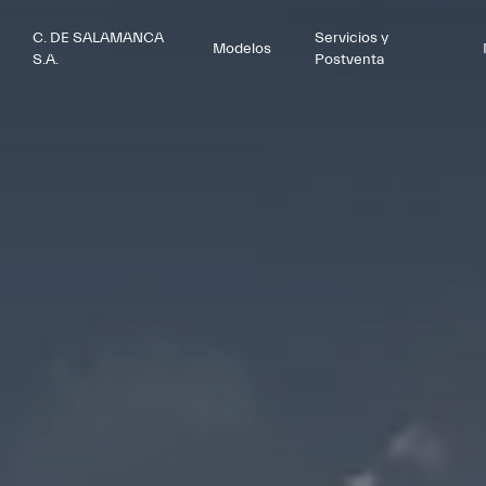
C. DE SALAMANCA
Servicios y
Modelos
S.A.
Postventa