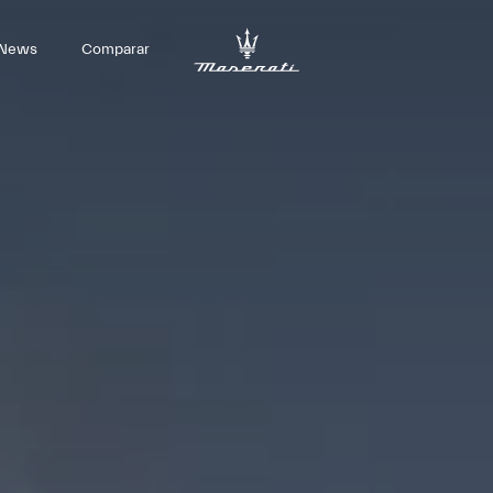
News
Comparar