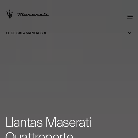
C. DE SALAMANCA S.A.
Llantas Maserati
Quattroporte