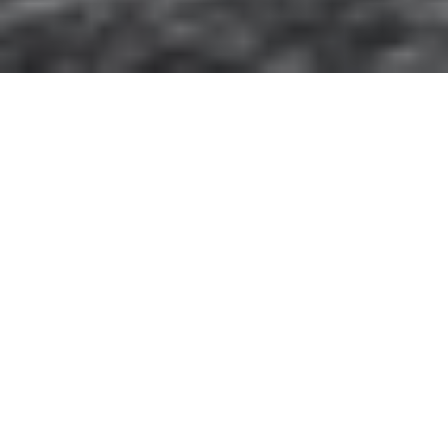
Belleza pura, carácter
dominante
No es un simple accesorio: la llanta de la rueda
expresa el carácter del coche y también el del
conductor.
Cuando se trata de elegir las llantas de la rueda,
también hay que considerar aspectos muy
emocionales. El deseo de personalizar su Maserati
destacando el estilo deportivo, la elegancia, la