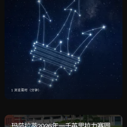
1 浏览需时（分钟）
玛莎拉蒂2026年一千英里拉力赛圆