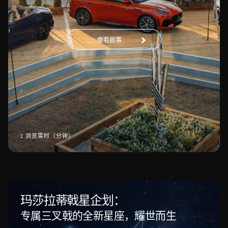
查看故事
1 浏览需时（分钟）
玛莎拉蒂戟星企划：
专属三叉戟的全新星座，耀世而生