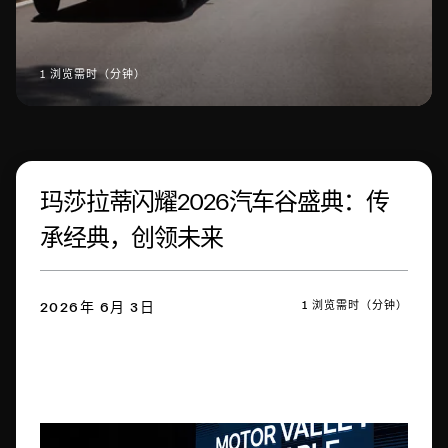
1 浏览需时（分钟）
玛莎拉蒂闪耀2026汽车谷盛典：传
承经典，创领未来
1 浏览需时（分钟）
2026年 6月 3日