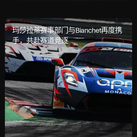
玛莎拉蒂赛事部门与Bianchet再度携
手，共赴赛道竞逐