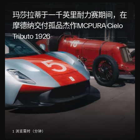
玛莎拉蒂于一千英里耐力赛期间，在
摩德纳交付孤品杰作MCPURA Cielo
Tributo 1926
1 浏览需时（分钟）