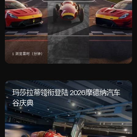
1 浏览需时（分钟）
玛莎拉蒂领衔登陆 2026摩德纳汽车
谷庆典