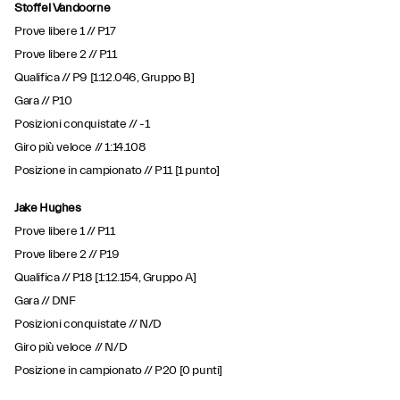
Stoffel Vandoorne
Prove libere 1 // P17
Prove libere 2 // P11
Qualifica // P9 [1:12.046, Gruppo B]
Gara // P10
Posizioni conquistate // -1
Giro più veloce // 1:14.108
Posizione in campionato // P11 [1 punto]
Jake Hughes
Prove libere 1 // P11
Prove libere 2 // P19
Qualifica // P18 [1:12.154, Gruppo A]
Gara // DNF
Posizioni conquistate // N/D
Giro più veloce // N/D
Posizione in campionato // P20 [0 punti]