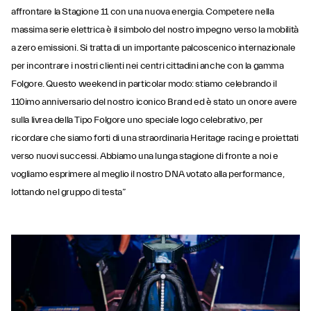
affrontare la Stagione 11 con una nuova energia. Competere nella
massima serie elettrica è il simbolo del nostro impegno verso la mobilità
a zero emissioni. Si tratta di un importante palcoscenico internazionale
per incontrare i nostri clienti nei centri cittadini anche con la gamma
Folgore. Questo weekend in particolar modo: stiamo celebrando il
110imo anniversario del nostro iconico Brand ed è stato un onore avere
sulla livrea della Tipo Folgore uno speciale logo celebrativo, per
ricordare che siamo forti di una straordinaria Heritage racing e proiettati
verso nuovi successi. Abbiamo una lunga stagione di fronte a noi e
vogliamo esprimere al meglio il nostro DNA votato alla performance,
lottando nel gruppo di testa”