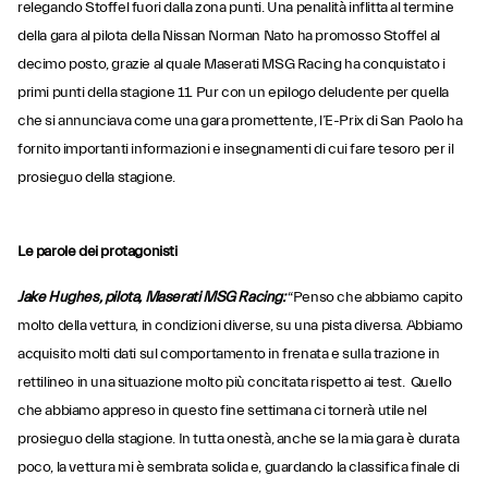
relegando Stoffel fuori dalla zona punti. Una penalità inflitta al termine
della gara al pilota della Nissan Norman Nato ha promosso Stoffel al
decimo posto, grazie al quale Maserati MSG Racing ha conquistato i
primi punti della stagione 11. Pur con un epilogo deludente per quella
che si annunciava come una gara promettente, l’E-Prix di San Paolo ha
fornito importanti informazioni e insegnamenti di cui fare tesoro per il
prosieguo della stagione.
Le parole dei protagonisti
Jake Hughes, pilota, Maserati MSG Racing:
“Penso che abbiamo capito
molto della vettura, in condizioni diverse, su una pista diversa. Abbiamo
acquisito molti dati sul comportamento in frenata e sulla trazione in
rettilineo in una situazione molto più concitata rispetto ai test. Quello
che abbiamo appreso in questo fine settimana ci tornerà utile nel
prosieguo della stagione. In tutta onestà, anche se la mia gara è durata
poco, la vettura mi è sembrata solida e, guardando la classifica finale di