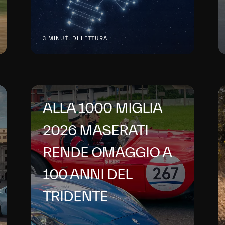
3 MINUTI DI LETTURA
ALLA 1000 MIGLIA
2026 MASERATI
RENDE OMAGGIO A
100 ANNI DEL
TRIDENTE