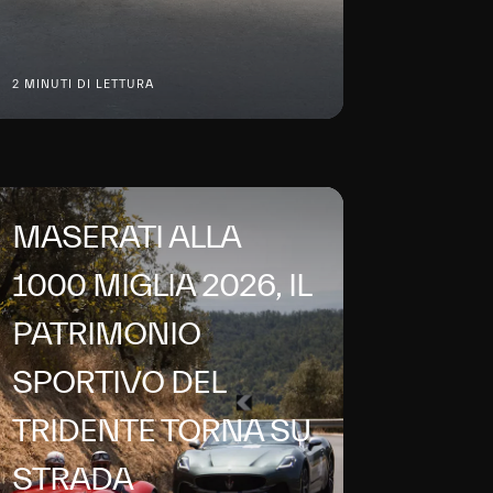
2 MINUTI DI LETTURA
MASERATI ALLA
1000 MIGLIA 2026, IL
PATRIMONIO
SPORTIVO DEL
TRIDENTE TORNA SU
STRADA