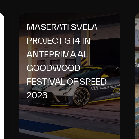
MASERATI SVELA
PROJECT GT4 IN
ANTEPRIMA AL
GOODWOOD
FESTIVAL OF SPEED
2026