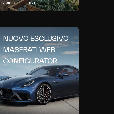
7 MINUTI DI LETTURA
NUOVO ESCLUSIVO
MASERATI WEB
CONFIGURATOR