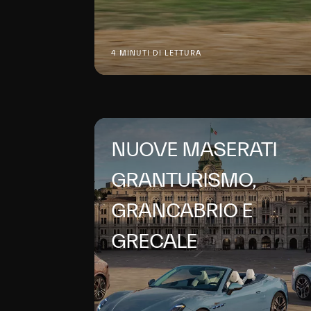
4 MINUTI DI LETTURA
NUOVE MASERATI
GRANTURISMO,
GRANCABRIO E
GRECALE