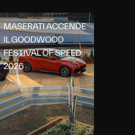
MASERATI ACCENDE
IL GOODWOOD
FESTIVAL OF SPEED
2026